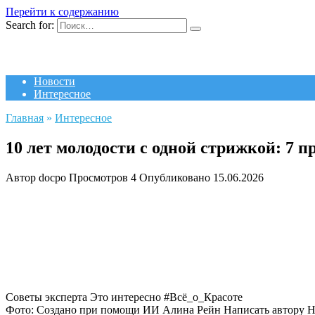
Перейти к содержанию
Search for:
Новости
Интересное
Главная
»
Интересное
10 лет молодости с одной стрижкой: 7 
Автор
docpo
Просмотров
4
Опубликовано
15.06.2026
Советы эксперта
Это интересно #Всё_о_Красоте
Фото: Создано при помощи ИИ
Алина Рейн
Написать автору Н