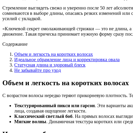
Стремление выглядеть свежо и уверенно после 50 лет абсолютн
сомневаются в выборе длины, опасаясь резких изменений или 
усилий с укладкой.
«Ключевой секрет омолаживающей стрижки — это не длина, а п
движение. Такая прическа принимает нужную форму сразу посл
Содержание
Объем и легкость на коротких волосах
Идеальное обрамление лица и корректировка овала
Статусная длина и здоровый блеск
Не забывайте про уход
Объем и легкость на коротких волосах
С возрастом волосы нередко теряют прикорневую плотность. Т
Текстурированный пикси или гарсон
. Эти варианты ак
лица, создавая ощущение легкости.
Классический светлый боб
. На прямых волосах выгляди
Мягкие волны
. Динамичная текстура коротких или сред