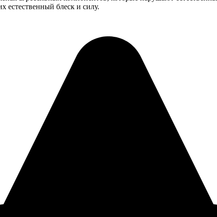
х естественный блеск и силу.