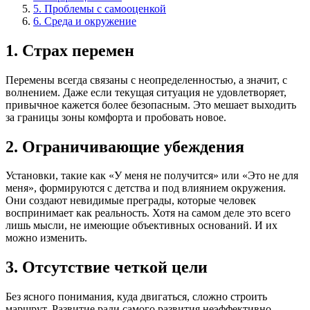
5. Проблемы с самооценкой
6. Среда и окружение
1. Страх перемен
Перемены всегда связаны с неопределенностью, а значит, с
волнением. Даже если текущая ситуация не удовлетворяет,
привычное кажется более безопасным. Это мешает выходить
за границы зоны комфорта и пробовать новое.
2. Ограничивающие убеждения
Установки, такие как «У меня не получится» или «Это не для
меня», формируются с детства и под влиянием окружения.
Они создают невидимые преграды, которые человек
воспринимает как реальность. Хотя на самом деле это всего
лишь мысли, не имеющие объективных оснований. И их
можно изменить.
3. Отсутствие четкой цели
Без ясного понимания, куда двигаться, сложно строить
маршрут. Развитие ради самого развития неэффективно —