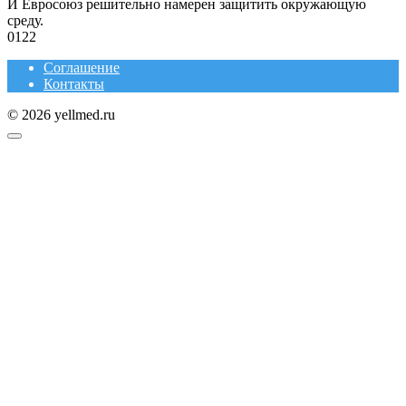
И Евросоюз решительно намерен защитить окружающую
среду.
0
122
Соглашение
Контакты
© 2026 yellmed.ru