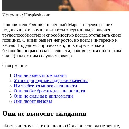
Источник:
Unsplash.com
Покровитель Овнов – огненный Марс – наделяет своих
подопечных огромным запасом энергии, выдающейся
трудоспособностью и способностью всегда отстаивать свою
позицию. С ними бывает непросто, но всегда интересно и
весело. Поделимся признаками, по которым можно
безошибочно распознать человека, родившегося под знаком
Овна (и как с ним сосуществовать).
Содержание
Они не выносят ожидания
У них природные лидерские качества
Им требуется много активности
Они любят бросать дела на полпути
Они не сильны в дипломатии
Они любят вызовы
Они не выносят ожидания
«Бьет копытом» – это точно про Овна, и если вы не хотите,