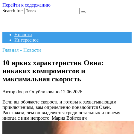
Перейти к содержанию
Search for:
Новости
Интересное
Главная
»
Новости
10 ярких характеристик Овна:
никаких компромиссов и
максимальная скорость
Автор
docpo
Опубликовано
12.06.2026
Если вы обожаете скорость и готовы к захватывающим
приключениям, вам определенно понадобится Овен.
Расскажем, чем он выделяется среди остальных и почему
иногда с ним непросто.
Мария Войтович