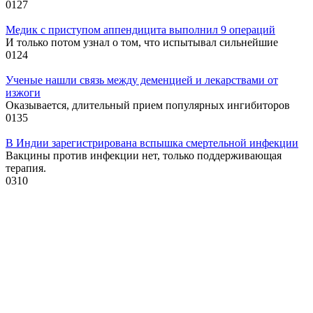
0
127
Медик с приступом аппендицита выполнил 9 операций
И только потом узнал о том, что испытывал сильнейшие
0
124
Ученые нашли связь между деменцией и лекарствами от
изжоги
Оказывается, длительный прием популярных ингибиторов
0
135
В Индии зарегистрирована вспышка смертельной инфекции
Вакцины против инфекции нет, только поддерживающая
терапия.
0
310