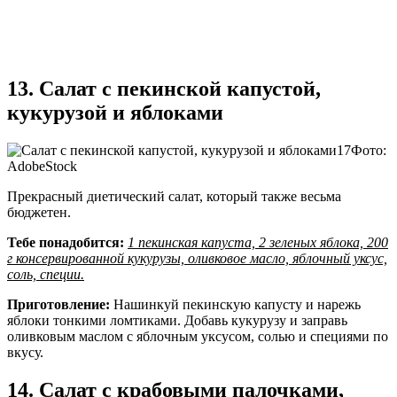
13. Салат с пекинской капустой,
кукурузой и яблоками
Фото:
AdobeStock
Прекрасный диетический салат, который также весьма
бюджетен.
Тебе понадобится:
1 пекинская капуста, 2 зеленых яблока, 200
г консервированной кукурузы, оливковое масло, яблочный уксус,
соль, специи.
Приготовление:
Нашинкуй пекинскую капусту и нарежь
яблоки тонкими ломтиками. Добавь кукурузу и заправь
оливковым маслом с яблочным уксусом, солью и специями по
вкусу.
14. Салат с крабовыми палочками,