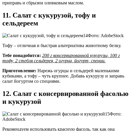
приправь и сбрызни оливковым маслом.
11. Салат с кукурузой, тофу и
сельдереем
Фото: AdobeStock
Тофу – отличная и быстрая альтернатива животному белку.
Тебе понадобится:
200 г консервированной кукурузы, 100 г
тофу, 2 стебля сельдерея, 2 огурца, йогурт, специи.
Приготовление:
Нарежь огурцы и сельдерей маленькими
кубиками, а тофу – чуть крупнее. Добавь кукурузу и заправь
салат йогуртом со специями.
12. Салат с консервированной фасолью
и кукурузой
Фото:
AdobeStock
Рекомендуем использовать красную фасоль, так как она