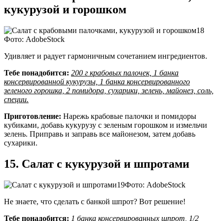
кукурузой и горошком
Фото: AdobeStock
Удивляет и радует гармоничным сочетанием ингредиентов.
Тебе понадобится:
200 г крабовых палочек, 1 банка
консервированной кукурузы, 1 банка консервированного
зеленого горошка, 2 помидора, сухарики, зелень, майонез, соль,
специи.
Приготовление:
Нарежь крабовые палочки и помидоры
кубиками, добавь кукурузу с зеленым горошком и измельчи
зелень. Приправь и заправь все майонезом, затем добавь
сухарики.
15. Салат с кукурузой и шпротами
Фото: AdobeStock
Не знаете, что сделать с банкой шпрот? Вот решение!
Тебе понадобится:
1 банка консервированных шпрот, 1/2