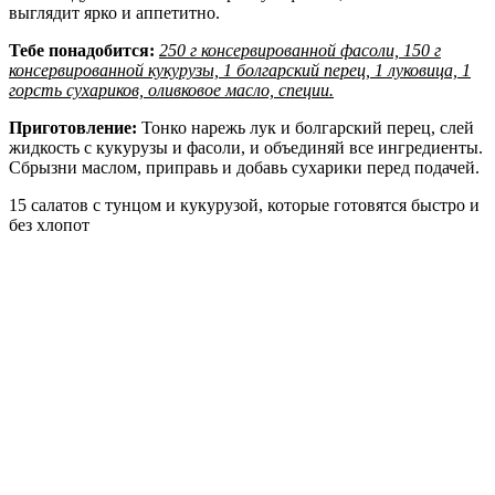
выглядит ярко и аппетитно.
Тебе понадобится:
250 г консервированной фасоли, 150 г
консервированной кукурузы, 1 болгарский перец, 1 луковица, 1
горсть сухариков, оливковое масло, специи.
Приготовление:
Тонко нарежь лук и болгарский перец, слей
жидкость с кукурузы и фасоли, и объединяй все ингредиенты.
Сбрызни маслом, приправь и добавь сухарики перед подачей.
15 салатов с тунцом и кукурузой, которые готовятся быстро и
без хлопот