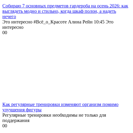
Собираю 7 основных предметов гардероба на осень 2026: как
выглядеть модно и стильно, когда шкаф полон, а надеть
нечего
Это интересно #Всё_о_Красоте Алина Рейн 10:45 Это
интересно
0
0
Как регулярные тренировки изменяют организм помимо
улучшения фигуры
Регулярные тренировки необходимы не только для
поддержания
0
0