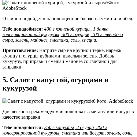
Фото:
AdobeStock
Отлично подойдет как полноценное блюдо на ужин или обед.
Тебе понадобится:
400 г копченой курицы, 1 банка
консервированной кукурузы, 300 г огурцов, 100 г твердого
сыра, зелень, майонез, сметана, соль, специи.
Приготовление:
Натрите сыр на крупной терке, нарежь
курицу и огурцы кубиками, измельчи зелень. Добавь
кукурузу, приправь и смешай майонез со сметаной для
заправки.
5. Салат с капустой, огурцами и
кукурузой
Фото: AdobeStock
Для легкости рекомендуем использовать сметану или йогурт в
качестве заправки.
Тебе понадобится:
250 г капусты, 2 огурца, 200 г
консервированной кукурузы, сметана или йогурт, зелень, соль,