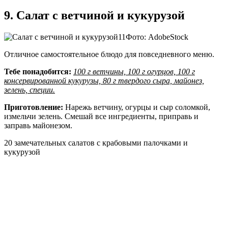
9. Салат с ветчиной и кукурузой
Фото: AdobeStock
Отличное самостоятельное блюдо для повседневного меню.
Тебе понадобится:
100 г ветчины, 100 г огурцов, 100 г
консервированной кукурузы, 80 г твердого сыра, майонез,
зелень, специи.
Приготовление:
Нарежь ветчину, огурцы и сыр соломкой,
измельчи зелень. Смешай все ингредиенты, приправь и
заправь майонезом.
20 замечательных салатов с крабовыми палочками и
кукурузой