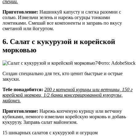
специи.
Приготовление:
Нашинкуй капусту и слегка разомни с
солью. Измельчи зелень и нарежь огурцы тонкими
ломтиками. Смешай все компоненты и заправь по вкусу
сметаной или йогуртом.
6. Салат с кукурузой и корейской
морковью
Фото: AdobeStock
Создан специально для тех, кто ценит быстрые и острые
закуски.
Тебе понадобится:
200 г копченой курицы или ветчины, 150 г
корейской моркови, 1/2 банки консервированной кукурузы,
майонез.
Приготовление:
Нарежь копченую курицу или ветчину
кубиками, немного измельчи корейскую морковь и добавь
кукурузу. Заправь салат майонезом.
15 шикарных салатов с кукурузой и огурцом