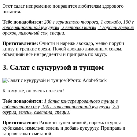
Этот салат непременно понравится любителям здорового
питания.
Тебе понадобится:
200 г зернистого творога, 1 авокадо, 100 г
консервированной кукурузы, 2 веточки кинзы, 1 горсть грецких
орехов, лимонный сок, специи.
Приготовление:
Очисти и нарежь авокадо, мелко поруби
кинзу и грецкие орехи. Полей авокадо лимонным соком,
объединяй все ингредиенты и приправь по вкусу.
3. Салат с кукурузой и тунцом
Фото: AdobeStock
К тому же, он очень полезен!
Тебе понадобится:
1 банка консервированного тунца в
собственном соку, 150 г консервированной кукурузы, 2-3
огурца, зелень, сметана, специи.
Приготовление:
Разомни тунец вилкой, нарежь огурцы
кубиками, измельчи зелень и добавь кукурузу. Приправь и
заправь салат сметаной.