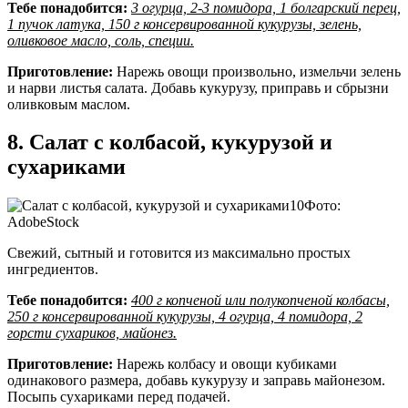
Тебе понадобится:
3 огурца, 2-3 помидора, 1 болгарский перец,
1 пучок латука, 150 г консервированной кукурузы, зелень,
оливковое масло, соль, специи.
Приготовление:
Нарежь овощи произвольно, измельчи зелень
и нарви листья салата. Добавь кукурузу, приправь и сбрызни
оливковым маслом.
8. Салат с колбасой, кукурузой и
сухариками
Фото:
AdobeStock
Свежий, сытный и готовится из максимально простых
ингредиентов.
Тебе понадобится:
400 г копченой или полукопченой колбасы,
250 г консервированной кукурузы, 4 огурца, 4 помидора, 2
горсти сухариков, майонез.
Приготовление:
Нарежь колбасу и овощи кубиками
одинакового размера, добавь кукурузу и заправь майонезом.
Посыпь сухариками перед подачей.