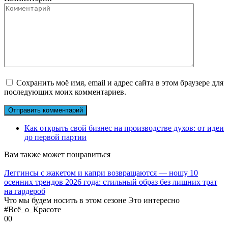
Сохранить моё имя, email и адрес сайта в этом браузере для
последующих моих комментариев.
Как открыть свой бизнес на производстве духов: от идеи
до первой партии
Вам также может понравиться
Леггинсы с жакетом и капри возвращаются — ношу 10
осенних трендов 2026 года: стильный образ без лишних трат
на гардероб
Что мы будем носить в этом сезоне Это интересно
#Всё_о_Красоте
0
0