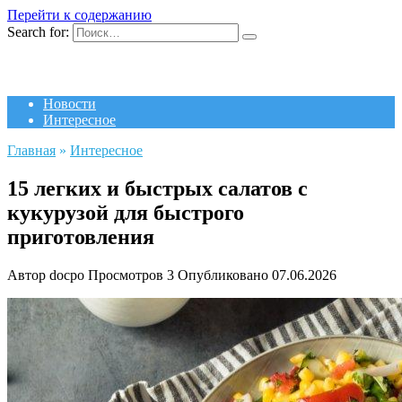
Перейти к содержанию
Search for:
Новости
Интересное
Главная
»
Интересное
15 легких и быстрых салатов с
кукурузой для быстрого
приготовления
Автор
docpo
Просмотров
3
Опубликовано
07.06.2026