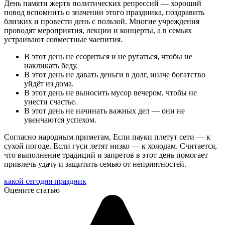
День памяти жертв политических репрессий — хороший
повод вспомнить о значении этого праздника, поздравить
близких и провести день с пользой. Многие учреждения
проводят мероприятия, лекции и концерты, а в семьях
устраивают совместные чаепития.
В этот день не ссориться и не ругаться, чтобы не
накликать беду.
В этот день не давать деньги в долг, иначе богатство
уйдёт из дома.
В этот день не выносить мусор вечером, чтобы не
унести счастье.
В этот день не начинать важных дел — они не
увенчаются успехом.
Согласно народным приметам, Если пауки плетут сети — к
сухой погоде. Если гуси летят низко — к холодам. Считается,
что выполнение традиций и запретов в этот день помогает
привлечь удачу и защитить семью от неприятностей.
какой сегодня праздник
Оцените статью