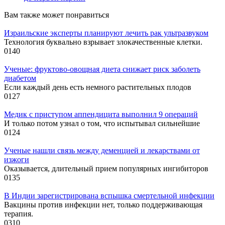
Вам также может понравиться
Израильские эксперты планируют лечить рак ультразвуком
Технология буквально взрывает злокачественные клетки.
0
140
Ученые: фруктово-овощная диета снижает риск заболеть
диабетом
Если каждый день есть немного растительных плодов
0
127
Медик с приступом аппендицита выполнил 9 операций
И только потом узнал о том, что испытывал сильнейшие
0
124
Ученые нашли связь между деменцией и лекарствами от
изжоги
Оказывается, длительный прием популярных ингибиторов
0
135
В Индии зарегистрирована вспышка смертельной инфекции
Вакцины против инфекции нет, только поддерживающая
терапия.
0
310