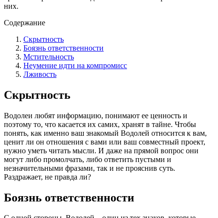
них.
Содержание
Скрытность
Боязнь ответственности
Мстительность
Неумение идти на компромисс
Лживость
Скрытность
Водолеи любят информацию, понимают ее ценность и
поэтому то, что касается их самих, хранят в тайне. Чтобы
понять, как именно ваш знакомый Водолей относится к вам,
ценит ли он отношения с вами или ваш совместный проект,
нужно уметь читать мысли. И даже на прямой вопрос они
могут либо промолчать, либо ответить пустыми и
незначительными фразами, так и не прояснив суть.
Раздражает, не правда ли?
Боязнь ответственности
С одной стороны, Водолей – один из тех знаков, которые