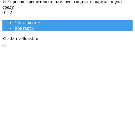
И Евросоюз решительно намерен защитить окружающую
среду.
0
122
Соглашение
Контакты
© 2026 yellmed.ru