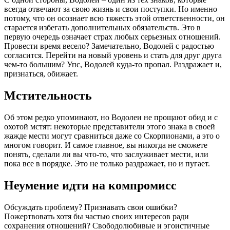
всегда отвечают за свою жизнь и свои поступки. Но именно
потому, что он осознает всю тяжесть этой ответственности, он
старается избегать дополнительных обязательств. Это в
первую очередь означает страх любых серьезных отношений.
Провести время весело? Замечательно, Водолей с радостью
согласится. Перейти на новый уровень и стать для друг друга
чем-то большим? Упс, Водолей куда-то пропал. Раздражает и,
признаться, обижает.
Мстительность
Об этом редко упоминают, но Водолеи не прощают обид и с
охотой мстят: некоторые представители этого знака в своей
жажде мести могут сравниться даже со Скорпионами, а это о
многом говорит. И самое главное, вы никогда не сможете
понять, сделали ли вы что-то, что заслуживает мести, или
пока все в порядке. Это не только раздражает, но и пугает.
Неумение идти на компромисс
Обсуждать проблему? Признавать свои ошибки?
Пожертвовать хотя бы частью своих интересов ради
сохранения отношений? Свободолюбивые и эгоистичные