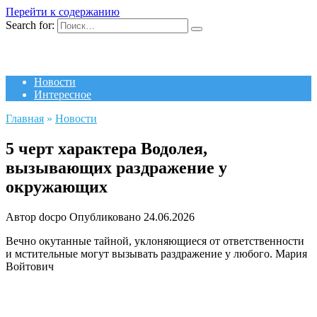
Перейти к содержанию
Search for:
Новости
Интересное
Главная
»
Новости
5 черт характера Водолея,
вызывающих раздражение у
окружающих
Автор
docpo
Опубликовано
24.06.2026
Вечно окутанные тайной, уклоняющиеся от ответственности
и мстительные могут вызывать раздражение у любого.
Мария
Войтович