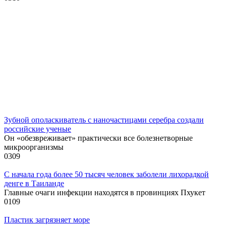
Зубной ополаскиватель с наночастицами серебра создали
российские ученые
Он «обезвреживает» практически все болезнетворные
микроорганизмы
0
309
С начала года более 50 тысяч человек заболели лихорадкой
денге в Таиланде
Главные очаги инфекции находятся в провинциях Пхукет
0
109
Пластик загрязняет море