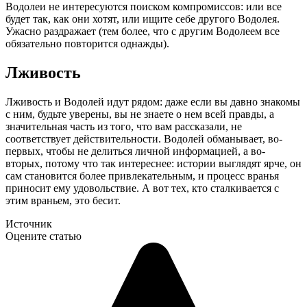
Водолеи не интересуются поиском компромиссов: или все
будет так, как они хотят, или ищите себе другого Водолея.
Ужасно раздражает (тем более, что с другим Водолеем все
обязательно повторится однажды).
Лживость
Лживость и Водолей идут рядом: даже если вы давно знакомы
с ним, будьте уверены, вы не знаете о нем всей правды, а
значительная часть из того, что вам рассказали, не
соответствует действительности. Водолей обманывает, во-
первых, чтобы не делиться личной информацией, а во-
вторых, потому что так интереснее: истории выглядят ярче, он
сам становится более привлекательным, и процесс вранья
приносит ему удовольствие. А вот тех, кто сталкивается с
этим враньем, это бесит.
Источник
Оцените статью