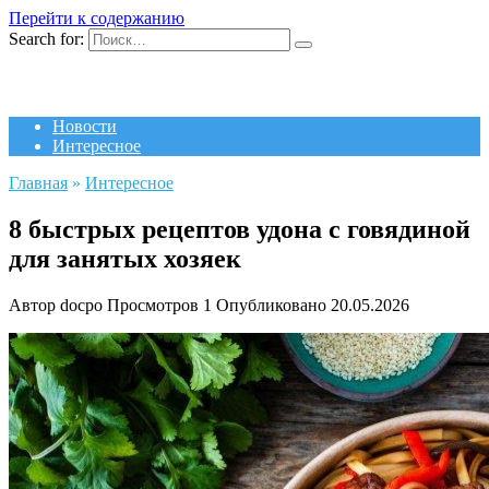
Перейти к содержанию
Search for:
Новости
Интересное
Главная
»
Интересное
8 быстрых рецептов удона с говядиной
для занятых хозяек
Автор
docpo
Просмотров
1
Опубликовано
20.05.2026