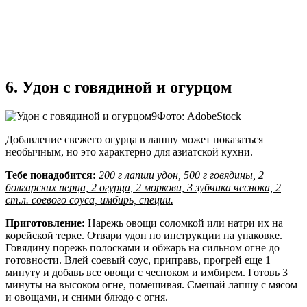
6. Удон с говядиной и огурцом
Фото: AdobeStock
Добавление свежего огурца в лапшу может показаться
необычным, но это характерно для азиатской кухни.
Тебе понадобится:
200 г лапши удон, 500 г говядины, 2
болгарских перца, 2 огурца, 2 моркови, 3 зубчика чеснока, 2
ст.л. соевого соуса, имбирь, специи.
Приготовление:
Нарежь овощи соломкой или натри их на
корейской терке. Отвари удон по инструкции на упаковке.
Говядину порежь полосками и обжарь на сильном огне до
готовности. Влей соевый соус, приправь, прогрей еще 1
минуту и добавь все овощи с чесноком и имбирем. Готовь 3
минуты на высоком огне, помешивая. Смешай лапшу с мясом
и овощами, и сними блюдо с огня.