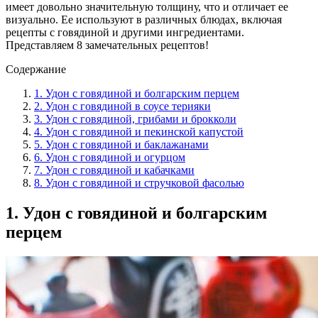
имеет довольно значительную толщину, что и отличает ее
визуально. Ее используют в различных блюдах, включая
рецепты с говядиной и другими ингредиентами.
Представляем 8 замечательных рецептов!
Содержание
1. Удон с говядиной и болгарским перцем
2. Удон с говядиной в соусе терияки
3. Удон с говядиной, грибами и брокколи
4. Удон с говядиной и пекинской капустой
5. Удон с говядиной и баклажанами
6. Удон с говядиной и огурцом
7. Удон с говядиной и кабачками
8. Удон с говядиной и стручковой фасолью
1. Удон с говядиной и болгарским
перцем