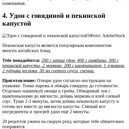
помешивая.
4. Удон с говядиной и пекинской
капустой
Фото: AdobeStock
Пекинская капуста является популярным компонентом
многих китайских блюд.
Тебе понадобится:
200 г лапши удон, 400 г говядины, 300 г
пекинской капусты, 2 моркови, 200 г шампиньонов, 1 луковица,
2 зубчика чеснока, 30 мл соевого соуса, специи.
Приготовление:
Отвари удон согласно инструкции на
упаковке. Тонко нарежь и обжарь говядину до готовности.
Отдельно нашинкуй овощи и грибы. Обжаривай лук с
шампиньонами до мягкости, добавь морковь и влей соевый
соус. Туши 2-3 минуты, затем добавь пекинскую капусту и
готовь все вместе до мягкости капусты. Смешай все
ингредиенты и прогрей удон еще 2 минуты.
20 рецептов ужина на скорую руку, которые тебе обязательно
понравятся