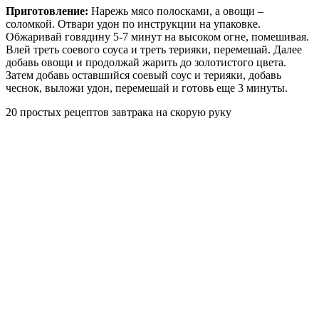
Приготовление:
Нарежь мясо полосками, а овощи –
соломкой. Отвари удон по инструкции на упаковке.
Обжаривай говядину 5-7 минут на высоком огне, помешивая.
Влей треть соевого соуса и треть терияки, перемешай. Далее
добавь овощи и продолжай жарить до золотистого цвета.
Затем добавь оставшийся соевый соус и терияки, добавь
чеснок, выложи удон, перемешай и готовь еще 3 минуты.
20 простых рецептов завтрака на скорую руку