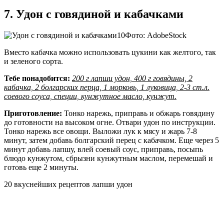
7. Удон с говядиной и кабачками
Фото: AdobeStock
Вместо кабачка можно использовать цукини как желтого, так
и зеленого сорта.
Тебе понадобится:
200 г лапши удон, 400 г говядины, 2
кабачка, 2 болгарских перца, 1 морковь, 1 луковица, 2-3 ст.л.
соевого соуса, специи, кунжутное масло, кунжут.
Приготовление:
Тонко нарежь, приправь и обжарь говядину
до готовности на высоком огне. Отвари удон по инструкции.
Тонко нарежь все овощи. Выложи лук к мясу и жарь 7-8
минут, затем добавь болгарский перец с кабачком. Еще через 5
минут добавь лапшу, влей соевый соус, приправь, посыпь
блюдо кунжутом, сбрызни кунжутным маслом, перемешай и
готовь еще 2 минуты.
20 вкуснейших рецептов лапши удон