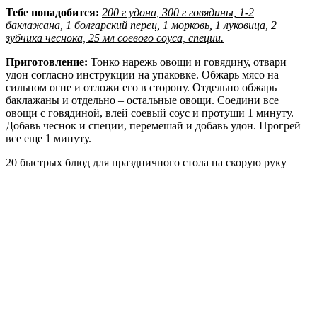
Тебе понадобится:
200 г удона, 300 г говядины, 1-2
баклажана, 1 болгарский перец, 1 морковь, 1 луковица, 2
зубчика чеснока, 25 мл соевого соуса, специи.
Приготовление:
Тонко нарежь овощи и говядину, отвари
удон согласно инструкции на упаковке. Обжарь мясо на
сильном огне и отложи его в сторону. Отдельно обжарь
баклажаны и отдельно – остальные овощи. Соедини все
овощи с говядиной, влей соевый соус и протуши 1 минуту.
Добавь чеснок и специи, перемешай и добавь удон. Прогрей
все еще 1 минуту.
20 быстрых блюд для праздничного стола на скорую руку