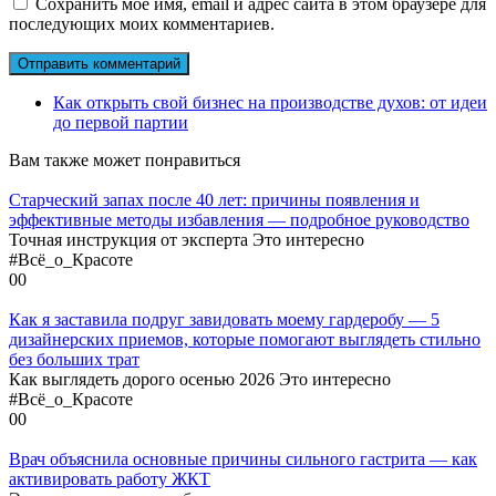
Сохранить моё имя, email и адрес сайта в этом браузере для
последующих моих комментариев.
Как открыть свой бизнес на производстве духов: от идеи
до первой партии
Вам также может понравиться
Старческий запах после 40 лет: причины появления и
эффективные методы избавления — подробное руководство
Точная инструкция от эксперта Это интересно
#Всё_о_Красоте
0
0
Как я заставила подруг завидовать моему гардеробу — 5
дизайнерских приемов, которые помогают выглядеть стильно
без больших трат
Как выглядеть дорого осенью 2026 Это интересно
#Всё_о_Красоте
0
0
Врач объяснила основные причины сильного гастрита — как
активировать работу ЖКТ