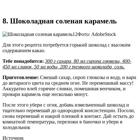
8. Шоколадная соленая карамель
Фото: AdobeStock
Для этого рецепта потребуется горький шоколад с высоким
содержанием какао.
Тебе понадобится:
300 г сахара, 80 мл сиропа глюкозы, 400-
450 мл сливок, 50 мл воды, 200 г темного шоколада, соль.
Приготовление:
Смешай сахар, сироп глюкозы и воду, и вари
до янтарного цвета на среднем огне. Не перемешивай массу!
Аккуратно влей горячие сливки, помешивая венчиком, и
провари карамель еще несколько минут.
После этого убери с огня, добавь измельченный шоколад и
тщательно перемешай до однородной консистенции. Посоли,
снова перемешай и накрой пленкой в контакт. Дай остыть до
комнатной температуры, переложи в баночки и убери в
холодильник
Источник