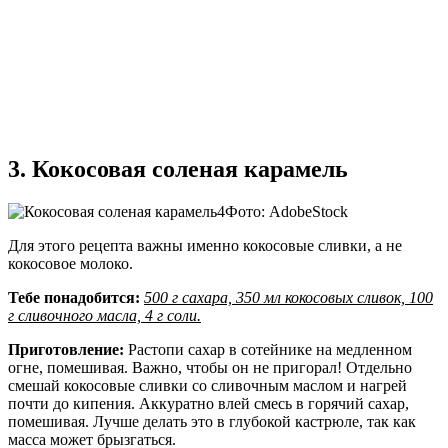
3. Кокосовая соленая карамель
Фото: AdobeStock
Для этого рецепта важны именно кокосовые сливки, а не
кокосовое молоко.
Тебе понадобится:
500 г сахара, 350 мл кокосовых сливок, 100
г сливочного масла, 4 г соли.
Приготовление:
Растопи сахар в сотейнике на медленном
огне, помешивая. Важно, чтобы он не пригорал! Отдельно
смешай кокосовые сливки со сливочным маслом и нагрей
почти до кипения. Аккуратно влей смесь в горячий сахар,
помешивая. Лучше делать это в глубокой кастрюле, так как
масса может брызгаться.