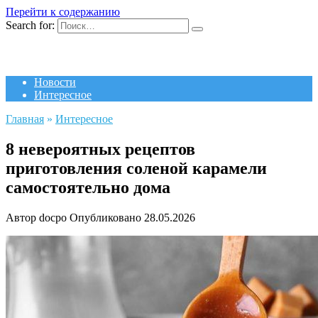
Перейти к содержанию
Search for:
Новости
Интересное
Главная
»
Интересное
8 невероятных рецептов
приготовления соленой карамели
самостоятельно дома
Автор
docpo
Опубликовано
28.05.2026