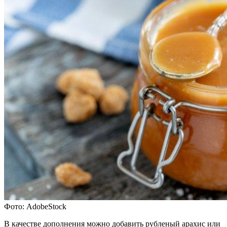
Фото: AdobeStock
В качестве дополнения можно добавить рубленый арахис или