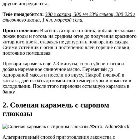
другие ингредиенты.
Тебе понадобится:
300 г сахара, 300 мл 33% сливок, 200-220 г
сливочного масла, 1 ч.л. морской соли.
Приготовление:
Высыпь сахар в сотейник, добавь несколько
ложек воды и готовь на среднем огне до получения красивого
янтарного цвета, стараясь не допустить подгорания сахара.
Сними сотейник с огня и постепенно влей горячие сливки,
постоянно помешивая.
Провари карамель еще 2-3 минуты, снова убери с огня и
добавь нарезанное сливочное масло. Перемешай до
однородной массы и посоли по вкусу. Накрой пленкой в
контакт, дай остыть до комнатной температуры и помести в
холодильник. После этого переложи остывшую карамель в
банку.
2. Соленая карамель с сиропом
глюкозы
Фото: AdobeStock
Альтернативный способ приготовления лакомства с