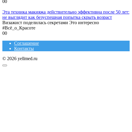
0
0
Эта техника макияжа действительно эффективна после 50 лет:
не выглядит как безуспешная попытка скрыть возраст
Визажист поделилась секретами Это интересно
#Всё_о_Красоте
0
0
Соглашение
Контакты
© 2026 yellmed.ru