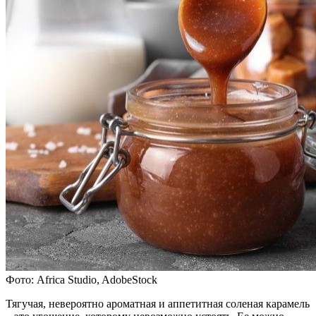
Фото: Africa Studio, AdobeStock
Тягучая, невероятно ароматная и аппетитная соленая карамель