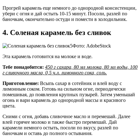
Прогрей карамель еще немного до однородной консистенции,
убери с огня и дай остыть 10-15 минут. Посоли, разлей по
баночкам, окончательно остуди и помести в холодильник.
4. Соленая карамель без сливок
Фото: AdobeStock
Эта карамель готовится на молоке и воде.
Тебе понадобится:
450 г сахара, 80 мл молока, 80 мл воды, 100
г сливочного масла, 0,5 ч.л. лимонного сока, соль.
Приготовление:
Всыпь сахар в сотейник и влей воду с
лимонным соком. Готовь на сильном огне, периодически
помешивая, до появления крупных пузырей. Затем уменьшай
огонь и вари карамель до однородной массы и красивого
цвета.
Сними с огня, добавь сливочное масло и перемешай. Далее
влей горячее молоко и также быстро перемешай. Дай
карамели немного остыть, посоли по вкусу, разлей по
баночкам и оставь до полного остывания.