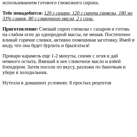
использованием готового глюкозного сиропа.
Тебе понадобится:
120 г сахара, 120 г сиропа глюкозы, 180 мл
33% сливок, 80 г сливочного масла, 2 г соли.
Приготовление:
Смешай сироп глюкозы с сахаром и готовь
на слабом огне до однородной массы, не мешая. Постепенно
вливай горячие сливки, активно помешивая заготовку. Имей в
виду, что она будет бурлить и брызгаться!
Провари карамель еще 1-2 минуты, сними с огня и дай
немного остыть. Вмешай в нее сливочное масло и взбей
блендером. Затем посоли по вкусу, разложи по баночкам и
убери в холодильник.
Нутелла в домашних условиях: 8 простых рецептов