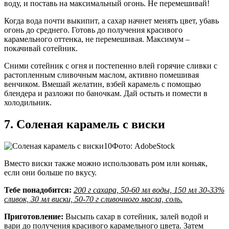
воду, и поставь на максимальный огонь. Не перемешивай!
Когда вода почти выкипит, а сахар начнет менять цвет, убавь
огонь до среднего. Готовь до получения красивого
карамельного оттенка, не перемешивая. Максимум –
покачивай сотейник.
Сними сотейник с огня и постепенно влей горячие сливки с
растопленным сливочным маслом, активно помешивая
венчиком. Вмешай желатин, взбей карамель с помощью
блендера и разложи по баночкам. Дай остыть и помести в
холодильник.
7. Соленая карамель с виски
Фото: AdobeStock
Вместо виски также можно использовать ром или коньяк,
если они больше по вкусу.
Тебе понадобится:
200 г сахара, 50-60 мл воды, 150 мл 30-33%
сливок, 30 мл виски, 50-70 г сливочного масла, соль.
Приготовление:
Высыпь сахар в сотейник, залей водой и
вари до получения красивого карамельного цвета. Затем