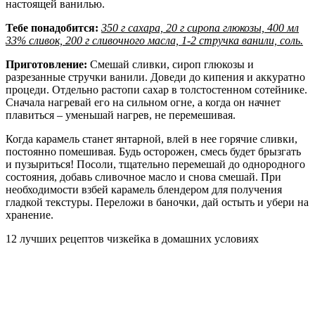
настоящей ванилью.
Тебе понадобится:
350 г сахара, 20 г сиропа глюкозы, 400 мл
33% сливок, 200 г сливочного масла, 1-2 стручка ванили, соль.
Приготовление:
Смешай сливки, сироп глюкозы и
разрезанные стручки ванили. Доведи до кипения и аккуратно
процеди. Отдельно растопи сахар в толстостенном сотейнике.
Сначала нагревай его на сильном огне, а когда он начнет
плавиться – уменьшай нагрев, не перемешивая.
Когда карамель станет янтарной, влей в нее горячие сливки,
постоянно помешивая. Будь осторожен, смесь будет брызгать
и пузыриться! Посоли, тщательно перемешай до однородного
состояния, добавь сливочное масло и снова смешай. При
необходимости взбей карамель блендером для получения
гладкой текстуры. Переложи в баночки, дай остыть и убери на
хранение.
12 лучших рецептов чизкейка в домашних условиях