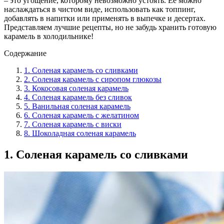
– это угощение, которому невозможно устоять. Ее можно
наслаждаться в чистом виде, использовать как топпинг,
добавлять в напитки или применять в выпечке и десертах.
Представляем лучшие рецепты, но не забудь хранить готовую
карамель в холодильнике!
Содержание
1. Соленая карамель со сливками
2. Соленая карамель с сиропом глюкозы
3. Кокосовая соленая карамель
4. Соленая карамель без сливок
5. Ванильная соленая карамель
6. Соленая карамель с желатином
7. Соленая карамель с виски
8. Шоколадная соленая карамель
1. Соленая карамель со сливками