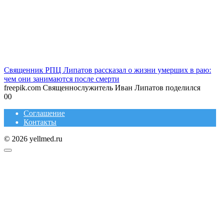
Священник РПЦ Липатов рассказал о жизни умерших в раю:
чем они занимаются после смерти
freepik.com Священнослужитель Иван Липатов поделился
0
0
Соглашение
Контакты
© 2026 yellmed.ru