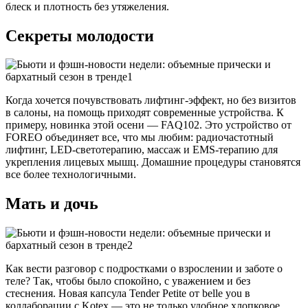
блеск и плотность без утяжеления.
Секреты молодости
Когда хочется почувствовать лифтинг-эффект, но без визитов
в салоны, на помощь приходят современные устройства. К
примеру, новинка этой осени — FAQ102. Это устройство от
FOREO объединяет все, что мы любим: радиочастотный
лифтинг, LED-светотерапию, массаж и EMS-терапию для
укрепления лицевых мышц. Домашние процедуры становятся
все более технологичными.
Мать и дочь
Как вести разговор с подростками о взрослении и заботе о
теле? Так, чтобы было спокойно, с уважением и без
стеснения. Новая капсула Tender Petite от belle you в
коллаборации с Kotex — это не только удобное хлопковое