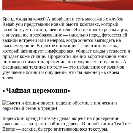
Бренд ухода за кожей Angiopharm и сеть массажных клубов
Rehab.you представили новый бьюти-комплекс, который
воздействует на лицо, шею и тело. Это не просто релаксация,
а визуальное преобразование — идеально перед фотосессией,
важной встречей или вечером, когда хочется выглядеть на
высшем уровне. В центре внимания — лифтинг-массаж,
который активирует лимфодренаж, убирает следы усталости и
придает коже сияние. Проработка шейно-воротниковой зоны
не только снимает напряжение, но и улучшает тонус лица. А
фасциальная техника по телу — это избавление от зажимов,
улучшение осанки и ощущение, что ты наконец «в своем
теле».
«Чайная церемония»
Корейский бренд Farmstay сделал акцент на проверенной
классике — экстракте чайного дерева. В новой линии Tea Tree
Biome — легкие, быстро впитывающиеся текстуры,