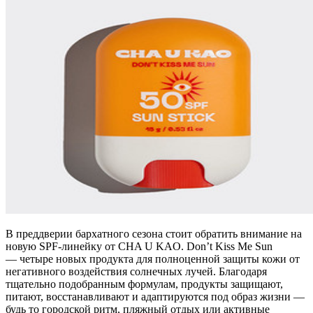
В преддверии бархатного сезона стоит обратить внимание на
новую SPF-линейку от CHA U KAO. Don’t Kiss Me Sun
— четыре новых продукта для полноценной защиты кожи от
негативного воздействия солнечных лучей. Благодаря
тщательно подобранным формулам, продукты защищают,
питают, восстанавливают и адаптируются под образ жизни —
будь то городской ритм, пляжный отдых или активные