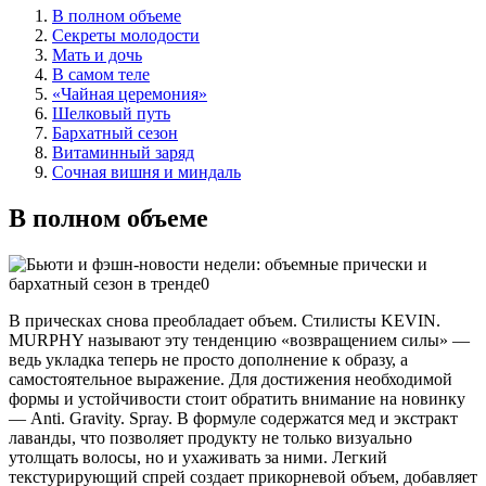
В полном объеме
Секреты молодости
Мать и дочь
В самом теле
«Чайная церемония»
Шелковый путь
Бархатный сезон
Витаминный заряд
Сочная вишня и миндаль
В полном объеме
В прическах снова преобладает объем. Стилисты KEVIN.
MURPHY называют эту тенденцию «возвращением силы» —
ведь укладка теперь не просто дополнение к образу, а
самостоятельное выражение. Для достижения необходимой
формы и устойчивости стоит обратить внимание на новинку
— Anti. Gravity. Spray. В формуле содержатся мед и экстракт
лаванды, что позволяет продукту не только визуально
утолщать волосы, но и ухаживать за ними. Легкий
текстурирующий спрей создает прикорневой объем, добавляет