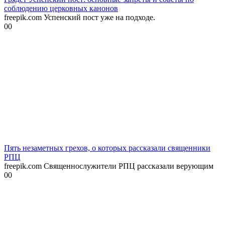
соблюдению церковных канонов
freepik.com Успенский пост уже на подходе.
0
0
Пять незаметных грехов, о которых рассказали священники
РПЦ
freepik.com Священнослужители РПЦ рассказали верующим
0
0