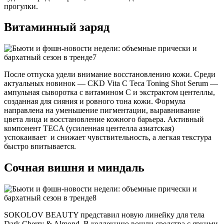
прогулки.
Витаминный заряд
После отпуска удели внимание восстановлению кожи. Среди
актуальных новинок — CKD Vita C Teca Toning Shot Serum —
ампульная сыворотка с витамином С и экстрактом центеллы,
созданная для сияния и ровного тона кожи. Формула
направлена на уменьшение пигментации, выравнивание
цвета лица и восстановление кожного барьера. Активный
компонент TECA (усиленная центелла азиатская)
успокаивает и снижает чувствительность, а легкая текстура
быстро впитывается.
Сочная вишня и миндаль
SOKOLOV BEAUTY представил новую линейку для тела
Dark Cherry & Almond. В коллекцию вошли средства с яркими