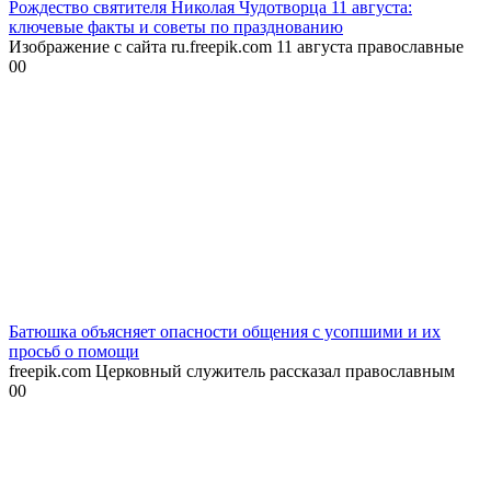
Рождество святителя Николая Чудотворца 11 августа:
ключевые факты и советы по празднованию
Изображение с сайта ru.freepik.com 11 августа православные
0
0
Батюшка объясняет опасности общения с усопшими и их
просьб о помощи
freepik.com Церковный служитель рассказал православным
0
0