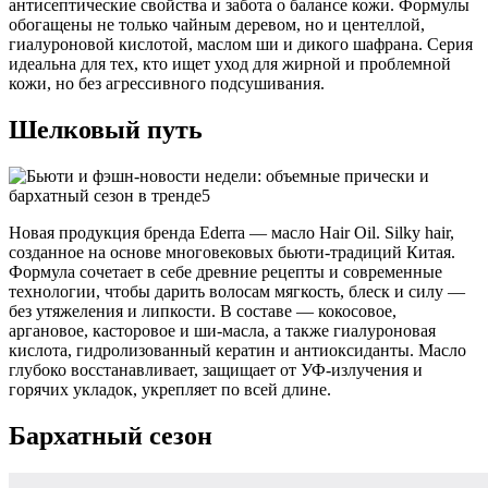
антисептические свойства и забота о балансе кожи. Формулы
обогащены не только чайным деревом, но и центеллой,
гиалуроновой кислотой, маслом ши и дикого шафрана. Серия
идеальна для тех, кто ищет уход для жирной и проблемной
кожи, но без агрессивного подсушивания.
Шелковый путь
Новая продукция бренда Ederra — масло Hair Oil. Silky hair,
созданное на основе многовековых бьюти-традиций Китая.
Формула сочетает в себе древние рецепты и современные
технологии, чтобы дарить волосам мягкость, блеск и силу —
без утяжеления и липкости. В составе — кокосовое,
аргановое, касторовое и ши-масла, а также гиалуроновая
кислота, гидролизованный кератин и антиоксиданты. Масло
глубоко восстанавливает, защищает от УФ-излучения и
горячих укладок, укрепляет по всей длине.
Бархатный сезон