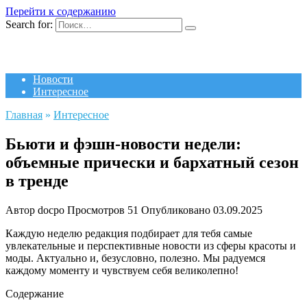
Перейти к содержанию
Search for:
Новости
Интересное
Главная
»
Интересное
Бьюти и фэшн-новости недели:
объемные прически и бархатный сезон
в тренде
Автор
docpo
Просмотров
51
Опубликовано
03.09.2025
Каждую неделю редакция подбирает для тебя самые
увлекательные и перспективные новости из сферы красоты и
моды. Актуально и, безусловно, полезно. Мы радуемся
каждому моменту и чувствуем себя великолепно!
Содержание