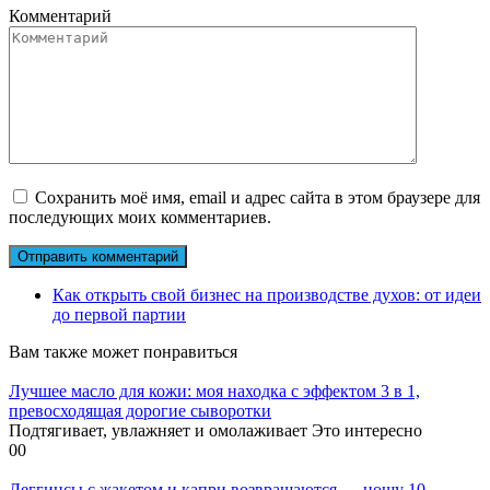
Комментарий
Сохранить моё имя, email и адрес сайта в этом браузере для
последующих моих комментариев.
Как открыть свой бизнес на производстве духов: от идеи
до первой партии
Вам также может понравиться
Лучшее масло для кожи: моя находка с эффектом 3 в 1,
превосходящая дорогие сыворотки
Подтягивает, увлажняет и омолаживает Это интересно
0
0
Леггинсы с жакетом и капри возвращаются — ношу 10