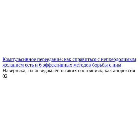
Компульсивное переедание: как справиться с непреодолимым
желанием есть и 6 эффективных методов борьбы с ним
Наверняка, ты осведомлён о таких состояниях, как анорексия
0
2