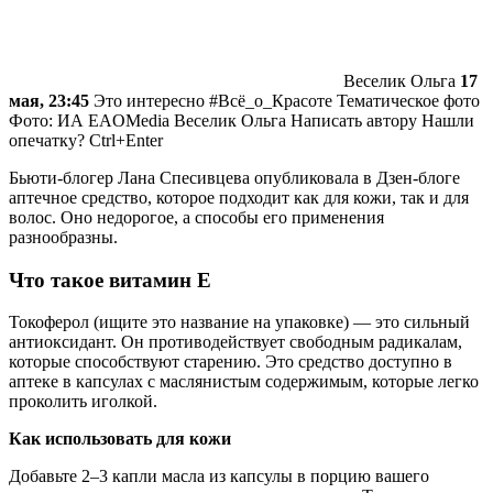
Веселик Ольга
17
мая, 23:45
Это интересно #Всё_о_Красоте Тематическое фото
Фото: ИА EAOMedia
Веселик Ольга
Написать автору Нашли
опечатку? Ctrl+Enter
Бьюти-блогер Лана Спесивцева опубликовала в Дзен-блоге
аптечное средство, которое подходит как для кожи, так и для
волос. Оно недорогое, а способы его применения
разнообразны.
Что такое витамин Е
Токоферол (ищите это название на упаковке) — это сильный
антиоксидант. Он противодействует свободным радикалам,
которые способствуют старению. Это средство доступно в
аптеке в капсулах с маслянистым содержимым, которые легко
проколить иголкой.
Как использовать для кожи
Добавьте 2–3 капли масла из капсулы в порцию вашего