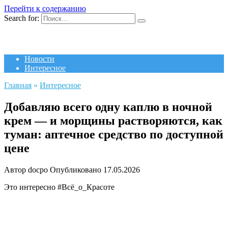
Перейти к содержанию
Search for:
Новости
Интересное
Главная
»
Интересное
Добавляю всего одну каплю в ночной
крем — и морщины растворяются, как
туман: аптечное средство по доступной
цене
Автор
docpo
Опубликовано
17.05.2026
Это интересно #Всё_о_Красоте