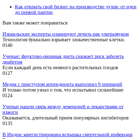
Как открыть свой бизнес на производстве духов: от идеи
до первой партии
Вам также может понравиться
Израильские эксперты планируют лечить рак ультразвуком
Технология буквально взрывает злокачественные клетки.
0
140
Ученые: фруктово-овощная диета снижает риск заболеть
диабетом
Если каждый день есть немного растительных плодов
0
127
Медик с приступом аппендицита выполнил 9 операций
И только потом узнал о том, что испытывал сильнейшие
0
124
Ученые нашли связь между деменцией и лекарствами от
изжоги
Оказывается, длительный прием популярных ингибиторов
0
135
В Индии зарегистрирована вспышка смертельной инфекции