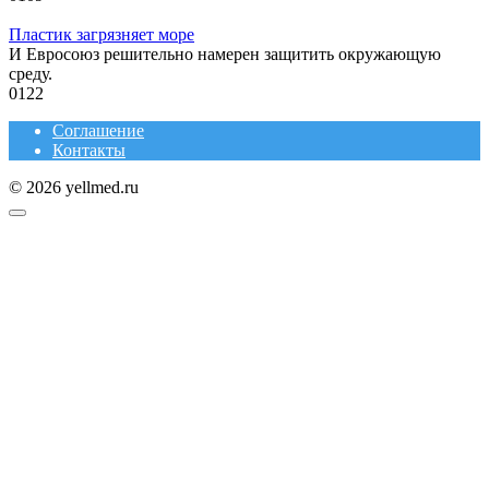
Пластик загрязняет море
И Евросоюз решительно намерен защитить окружающую
среду.
0
122
Соглашение
Контакты
© 2026 yellmed.ru