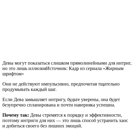
Девы могут показаться слишком прямолинейными для интриг,
но это лишь иллюзия
Источник:
Кадр из сериала «Жирным
шрифтом»
Они не действуют импульсивно, предпочитая тщательно
продумывать каждый шаг.
Если Дева замышляет интригу, будьте уверены, она будет
безупречно спланирована и почти наверняка успешна.
Почему так:
Девы стремятся к порядку и эффективности,
поэтому интриги для них — это лишь способ устранить хаос
и добиться своего без лишних эмоций.