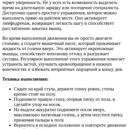
теряет уверенность. Не у всех есть возможность выделить
время на длительную зарядку или посещение специалиста.
Достаточно одного простого упражнения, которое можно
выполнить прямо на рабочем месте. Оно активирует
лимфодренаж, возвращает легкость шагу и способствует
расслаблению зажатых мышц.
Во время выполнения движения вы не просто двигаете
стопами, а создаете мышечный насос, который прокачивает
жидкость от голени вверх. Это активирует икроножные
мышцы, способствует венозному оттоку и разгружает
суставы. Регулярное выполнение этого упражнения помогает
устранить застой, улучшить кровообращение в нижних
конечностях и избежать неприятных ощущений к концу дня.
Техника выполнения:
Сядьте на край стула, держите спину ровно, стопы
крепко стоят на полу.
Поднимите правую стопу, оторвав пятку от пола, и
сделайте упор на носок.
На выдохе аккуратно поднимите носок вверх,
максимально натягивая голень, а затем опустите пятку,
прижимая пальцы к полу.
Вернитесь в исходное положение и повторите движение