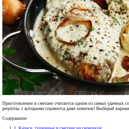
Приготовление в сметане считается одним из самых удачных сп
рецепты, с которыми справится даже новичок! Выбирай вариант
Содержание
1. Караси, тушенные в сметане на сковороде