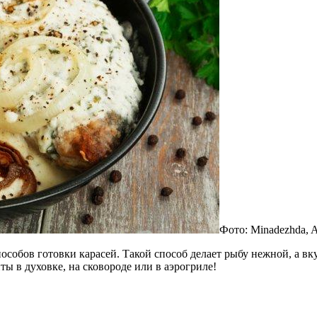
Фото: Minadezhda, 
особов готовки карасей. Такой способ делает рыбу нежной, а в
ы в духовке, на сковороде или в аэрогриле!