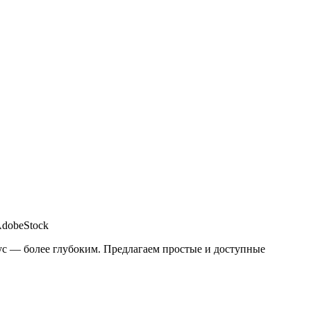
AdobeStock
кус — более глубоким. Предлагаем простые и доступные