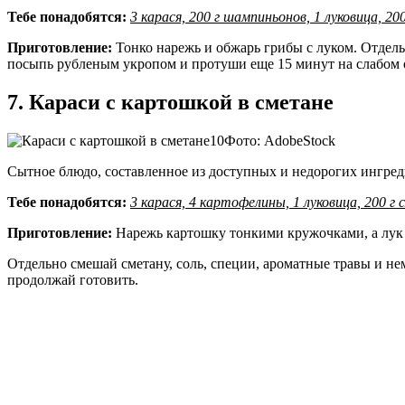
Тебе понадобятся:
3 карася, 200 г шампиньонов, 1 луковица, 200
Приготовление:
Тонко нарежь и обжарь грибы с луком. Отдел
посыпь рубленым укропом и протуши еще 15 минут на слабом 
7. Караси с картошкой в сметане
Фото: AdobeStock
Сытное блюдо, составленное из доступных и недорогих ингред
Тебе понадобятся:
3 карася, 4 картофелины, 1 луковица, 200 г
Приготовление:
Нарежь картошку тонкими кружочками, а лук 
Отдельно смешай сметану, соль, специи, ароматные травы и нем
продолжай готовить.