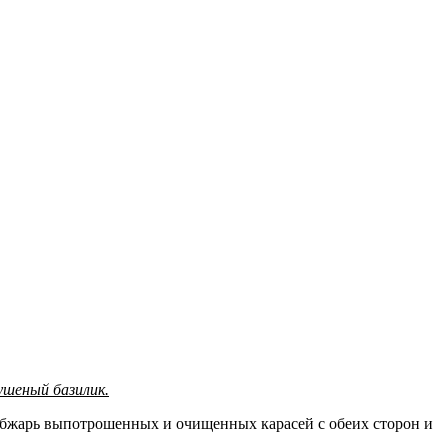
сушеный базилик.
 обжарь выпотрошенных и очищенных карасей с обеих сторон и