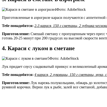
Фото: AdobeStock
Приготовленные в аэрогриле караси получаются с аппетитной 
Тебе понадобятся:
2-3 карася, 150 г сметаны, 2 зубчика чеснока
Приготовление:
Смешай сметану с пропущенным через пресс ч
готовь 20-25 минут при 200 градусах на высокой скорости вент
4. Караси с луком в сметане
Фото: AdobeStock
Лук придает соусу сладковатый привкус и великолепный арома
Тебе понадобятся:
4 карася, 2 луковицы, 150 г сметаны, мука, 
Приготовление:
Лук нарежь полукольцами, обжарь до золотист
румяной корочки. Верни лук к рыбе, залей все сметаной, доб