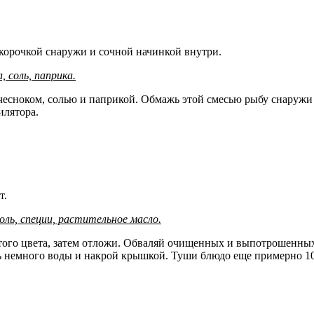
корочкой снаружи и сочной начинкой внутри.
, соль, паприка.
есноком, солью и паприкой. Обмажь этой смесью рыбу снаружи 
илятора.
т.
соль, специи, растительное масло.
ого цвета, затем отложи. Обваляй очищенных и выпотрошенных 
авь немного воды и накрой крышкой. Туши блюдо еще примерно 1