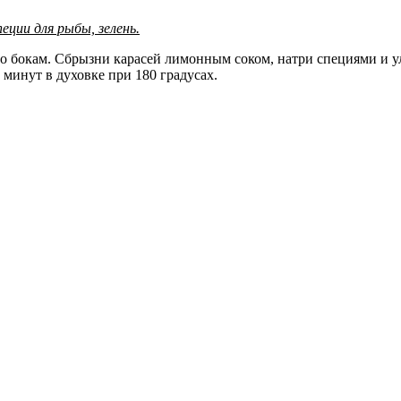
пеции для рыбы, зелень.
по бокам. Сбрызни карасей лимонным соком, натри специями и у
 минут в духовке при 180 градусах.