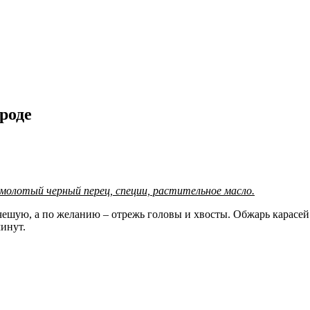
роде
, молотый черный перец, специи, растительное масло.
шую, а по желанию – отрежь головы и хвосты. Обжарь карасей в
минут.