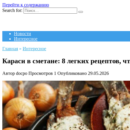
Перейти к содержанию
Search for:
Новости
Интересное
Главная
»
Интересное
Караси в сметане: 8 легких рецептов, 
Автор
docpo
Просмотров
1
Опубликовано
29.05.2026