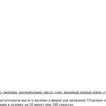
50 г сметаны, растительное масло, соль, молотый черный перец, 
растительном масле и выложи в форму для запекания. Отдельно
равь в духовку на 20 минут при 180 градусах.