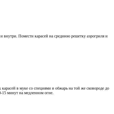
и внутри. Помести карасей на среднюю решетку аэрогриля и
карасей в муке со специями и обжарь на той же сковороде до
0-15 минут на медленном огне.