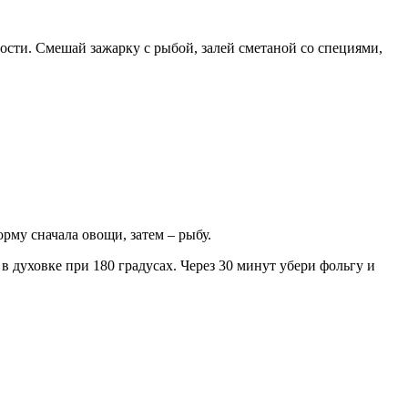
сти. Смешай зажарку с рыбой, залей сметаной со специями,
му сначала овощи, затем – рыбу.
в духовке при 180 градусах. Через 30 минут убери фольгу и