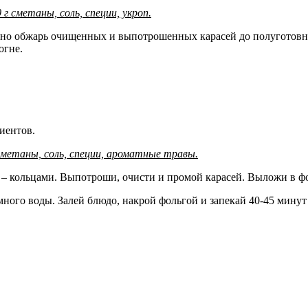
 г сметаны, соль, специи, укроп.
ьно обжарь очищенных и выпотрошенных карасей до полуготовно
огне.
иентов.
 сметаны, соль, специи, ароматные травы.
– кольцами. Выпотроши, очисти и промой карасей. Выложи в фор
ного воды. Залей блюдо, накрой фольгой и запекай 40-45 минут 