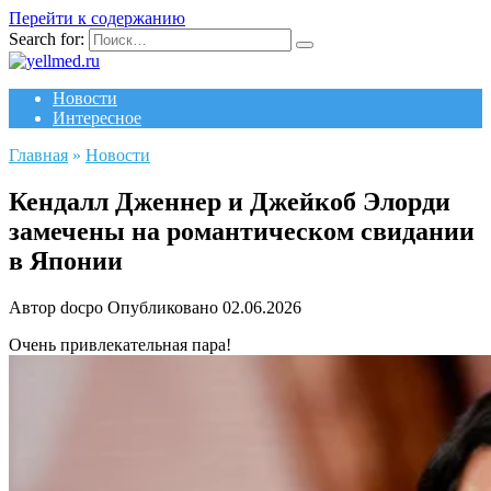
Перейти к содержанию
Search for:
Новости
Интересное
Главная
»
Новости
Кендалл Дженнер и Джейкоб Элорди
замечены на романтическом свидании
в Японии
Автор
docpo
Опубликовано
02.06.2026
Очень привлекательная пара!