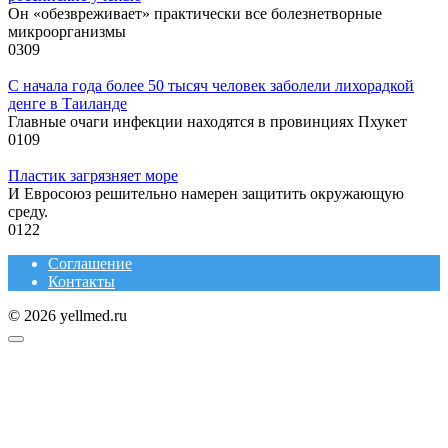
Он «обезвреживает» практически все болезнетворные
микроорганизмы
0
309
С начала года более 50 тысяч человек заболели лихорадкой
денге в Таиланде
Главные очаги инфекции находятся в провинциях Пхукет
0
109
Пластик загрязняет море
И Евросоюз решительно намерен защитить окружающую
среду.
0
122
Соглашение
Контакты
© 2026 yellmed.ru