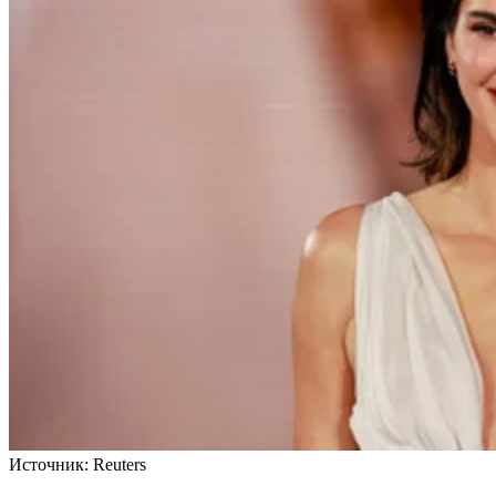
Источник:
Reuters