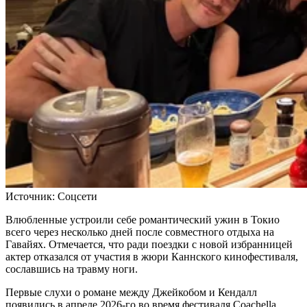
Источник:
Соцсети
Влюбленные устроили себе романтический ужин в Токио
всего через несколько дней после совместного отдыха на
Гавайях. Отмечается, что ради поездки с новой избранницей
актер отказался от участия в жюри Каннского кинофестиваля,
сославшись на травму ноги.
Первые слухи о романе между Джейкобом и Кендалл
появились в апреле 2026-го во время фестиваля Coachella.