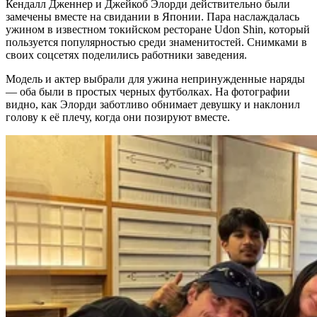
Кендалл Дженнер и Джейкоб Элорди действительно были
замечены вместе на свидании в Японии. Пара наслаждалась
ужином в известном токийском ресторане Udon Shin, который
пользуется популярностью среди знаменитостей. Снимками в
своих соцсетях поделились работники заведения.
Модель и актер выбрали для ужина непринужденные наряды
— оба были в простых черных футболках. На фотографии
видно, как Элорди заботливо обнимает девушку и наклонил
голову к её плечу, когда они позируют вместе.