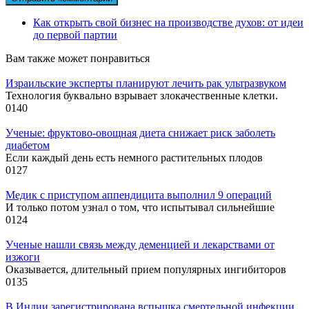
Как открыть свой бизнес на производстве духов: от идеи
до первой партии
Вам также может понравиться
Израильские эксперты планируют лечить рак ультразвуком
Технология буквально взрывает злокачественные клетки.
0
140
Ученые: фруктово-овощная диета снижает риск заболеть
диабетом
Если каждый день есть немного растительных плодов
0
127
Медик с приступом аппендицита выполнил 9 операций
И только потом узнал о том, что испытывал сильнейшие
0
124
Ученые нашли связь между деменцией и лекарствами от
изжоги
Оказывается, длительный прием популярных ингибиторов
0
135
В Индии зарегистрирована вспышка смертельной инфекции