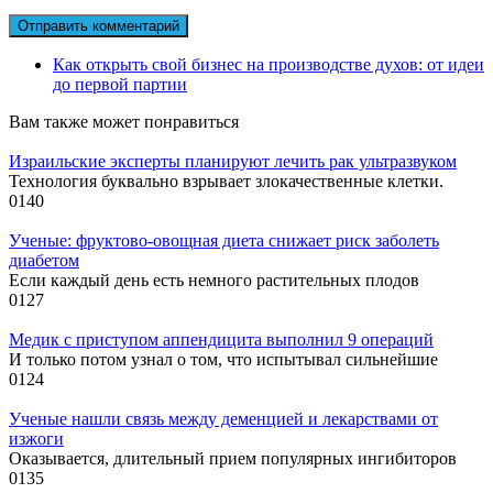
Как открыть свой бизнес на производстве духов: от идеи
до первой партии
Вам также может понравиться
Израильские эксперты планируют лечить рак ультразвуком
Технология буквально взрывает злокачественные клетки.
0
140
Ученые: фруктово-овощная диета снижает риск заболеть
диабетом
Если каждый день есть немного растительных плодов
0
127
Медик с приступом аппендицита выполнил 9 операций
И только потом узнал о том, что испытывал сильнейшие
0
124
Ученые нашли связь между деменцией и лекарствами от
изжоги
Оказывается, длительный прием популярных ингибиторов
0
135