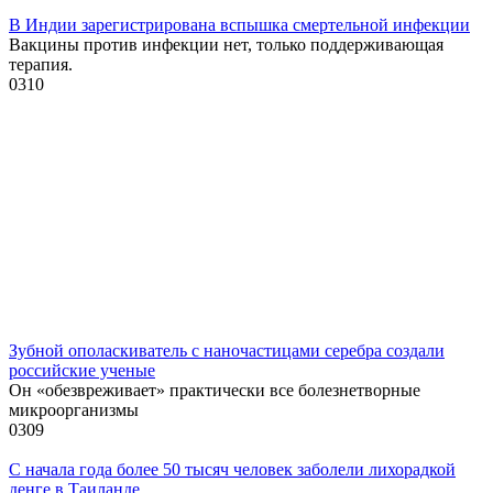
В Индии зарегистрирована вспышка смертельной инфекции
Вакцины против инфекции нет, только поддерживающая
терапия.
0
310
Зубной ополаскиватель с наночастицами серебра создали
российские ученые
Он «обезвреживает» практически все болезнетворные
микроорганизмы
0
309
С начала года более 50 тысяч человек заболели лихорадкой
денге в Таиланде