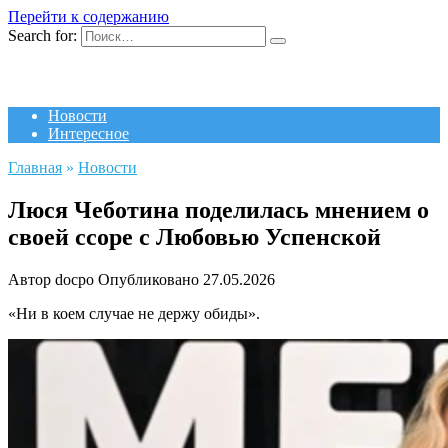
Перейти к содержанию
Search for:
Новости
Интересное
Главная
»
Новости
Люся Чеботина поделилась мнением о
своей ссоре с Любовью Успенской
Автор
docpo
Опубликовано
27.05.2026
«Ни в коем случае не держу обиды».