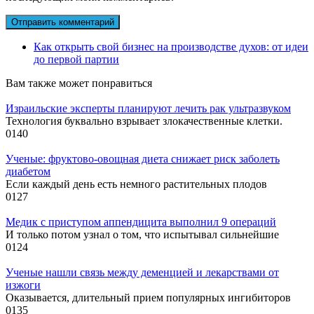
Как открыть свой бизнес на производстве духов: от идеи
до первой партии
Вам также может понравиться
Израильские эксперты планируют лечить рак ультразвуком
Технология буквально взрывает злокачественные клетки.
0
140
Ученые: фруктово-овощная диета снижает риск заболеть
диабетом
Если каждый день есть немного растительных плодов
0
127
Медик с приступом аппендицита выполнил 9 операций
И только потом узнал о том, что испытывал сильнейшие
0
124
Ученые нашли связь между деменцией и лекарствами от
изжоги
Оказывается, длительный прием популярных ингибиторов
0
135