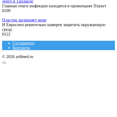
денге в Таиланде
Главные очаги инфекции находятся в провинциях Пхукет
0
109
Пластик загрязняет море
И Евросоюз решительно намерен защитить окружающую
среду.
0
122
Соглашение
Контакты
© 2026 yellmed.ru