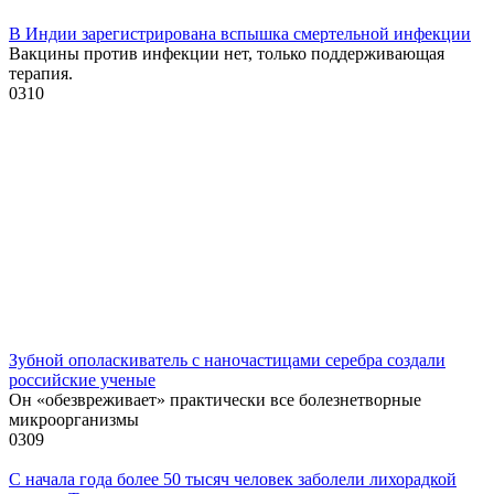
В Индии зарегистрирована вспышка смертельной инфекции
Вакцины против инфекции нет, только поддерживающая
терапия.
0
310
Зубной ополаскиватель с наночастицами серебра создали
российские ученые
Он «обезвреживает» практически все болезнетворные
микроорганизмы
0
309
С начала года более 50 тысяч человек заболели лихорадкой