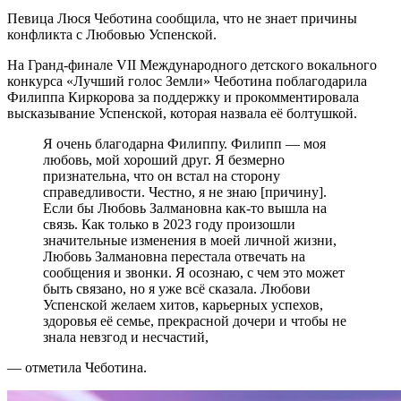
Певица Люся Чеботина сообщила, что не знает причины
конфликта с Любовью Успенской.
На Гранд-финале VII Международного детского вокального
конкурса «Лучший голос Земли» Чеботина поблагодарила
Филиппа Киркорова за поддержку и прокомментировала
высказывание Успенской, которая назвала её болтушкой.
Я очень благодарна Филиппу. Филипп — моя
любовь, мой хороший друг. Я безмерно
признательна, что он встал на сторону
справедливости. Честно, я не знаю [причину].
Если бы Любовь Залмановна как-то вышла на
связь. Как только в 2023 году произошли
значительные изменения в моей личной жизни,
Любовь Залмановна перестала отвечать на
сообщения и звонки. Я осознаю, с чем это может
быть связано, но я уже всё сказала. Любови
Успенской желаем хитов, карьерных успехов,
здоровья её семье, прекрасной дочери и чтобы не
знала невзгод и несчастий,
— отметила Чеботина.