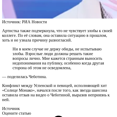
Источник:
РИА Новости
Артистка также подчеркнула, что не чувствует злобы к своей
коллеге. По её словам, она оставила ситуацию в прошлом,
хоть и не узнала причину разногласий.
Ни в коем случае не держу обиды, не испытываю
злобы. Взрослые люди должны решать такие
вопросы лично. Мне кажется странным выносить
недопонимания на публику, особенно когда другая
сторона об этом не осведомлена,
— поделилась Чеботина.
Конфликт между Успенской и певицей, исполняющей хит
«Солнце Монако», начался после того, как звезда шансона
оставила отзыв на видео о Чеботиной, выразив неприязнь к
ней.
Источник
Оцените статью