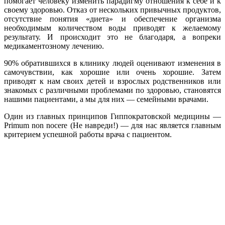
помогает человеку изменить парадигму отношения к себе и к
своему здоровью. Отказ от нескольких привычных продуктов,
отсутствие понятия «диета» и обеспечение организма
необходимым количеством воды приводят к желаемому
результату. И происходит это не благодаря, а вопреки
медикаментозному лечению.
90% обратившихся в клинику людей оценивают изменения в
самочувствии, как хорошие или очень хорошие. Затем
приводят к нам своих детей и взрослых родственников или
знакомых с различными проблемами по здоровью, становятся
нашими пациентами, а мы для них — семейными врачами.
Один из главных принципов Гиппократовской медицины —
Primum non nocere (Не навреди!) — для нас является главным
критерием успешной работы врача с пациентом.