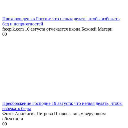
Прохоров день в России: что нельзя делать, чтобы избежать
бед и неприятностей
freepik.com 10 августа отмечается икона Божией Матери
0
0
Преображение Господне 19 августа: что нельзя делать, чтобы
избежать беды
Фото: Анастасия Петрова Православным верующим
объяснили
0
0