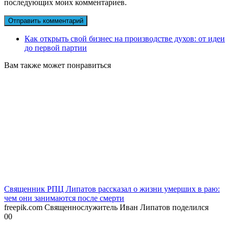
последующих моих комментариев.
Как открыть свой бизнес на производстве духов: от идеи
до первой партии
Вам также может понравиться
Священник РПЦ Липатов рассказал о жизни умерших в раю:
чем они занимаются после смерти
freepik.com Священнослужитель Иван Липатов поделился
0
0