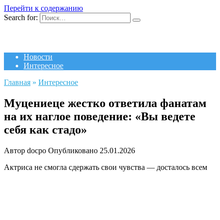
Перейти к содержанию
Search for:
Новости
Интересное
Главная
»
Интересное
Муцениеце жестко ответила фанатам
на их наглое поведение: «Вы ведете
себя как стадо»
Автор
docpo
Опубликовано
25.01.2026
Актриса не смогла сдержать свои чувства — досталось всем