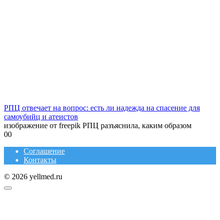
РПЦ отвечает на вопрос: есть ли надежда на спасение для
самоубийц и атеистов
изображение от freepik РПЦ разъяснила, каким образом
0
0
Соглашение
Контакты
© 2026 yellmed.ru