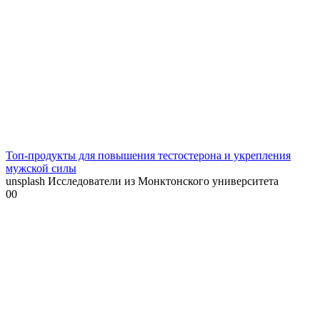
Топ-продукты для повышения тестостерона и укрепления
мужской силы
unsplash Исследователи из Монктонского университета
0
0