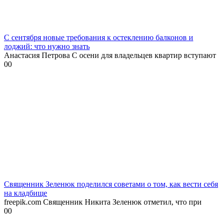
С сентября новые требования к остеклению балконов и
лоджий: что нужно знать
Анастасия Петрова С осени для владельцев квартир вступают
0
0
Священник Зеленюк поделился советами о том, как вести себя
на кладбище
freepik.com Священник Никита Зеленюк отметил, что при
0
0