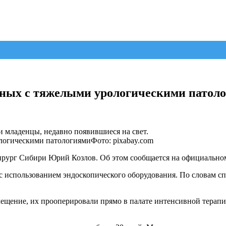
енных с тяжелыми урологическими патол
 младенцы, недавно появившиеся на свет.
Фото: pixabay.com
ирург Сибири Юрий Козлов. Об этом сообщается на официальном
 с использованием эндоскопического оборудования. По словам с
ещение, их прооперировали прямо в палате интенсивной терапи