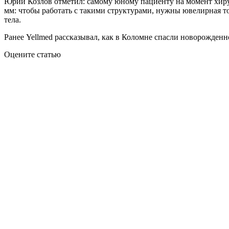
Юрий Козлов отметил: самому юному пациенту на момент хиру
мм: чтобы работать с такими структурами, нужны ювелирная 
тела.
Ранее Yellmed рассказывал, как в Коломне спасли новорожденн
Оцените статью