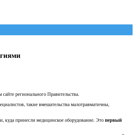
огиями
 сайте регионального Правительства.
пециалистов, такие вмешательства малотравматичны,
и, куда принесли медицинское оборудование. Это
первый