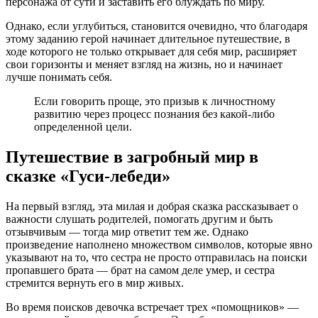
персонажа от сути и заставить его блуждать по миру.
Однако, если углубиться, становится очевидно, что благодаря
этому заданию герой начинает длительное путешествие, в
ходе которого не только открывает для себя мир, расширяет
свои горизонты и меняет взгляд на жизнь, но и начинает
лучше понимать себя.
Если говорить проще, это призыв к личностному
развитию через процесс познания без какой-либо
определенной цели.
Путешествие в загробный мир в
сказке «Гуси-лебеди»
На первый взгляд, эта милая и добрая сказка рассказывает о
важности слушать родителей, помогать другим и быть
отзывчивым — тогда мир ответит тем же. Однако
произведение наполнено множеством символов, которые явно
указывают на то, что сестра не просто отправилась на поиски
пропавшего брата — брат на самом деле умер, и сестра
стремится вернуть его в мир живых.
Во время поисков девочка встречает трех «помощников» —