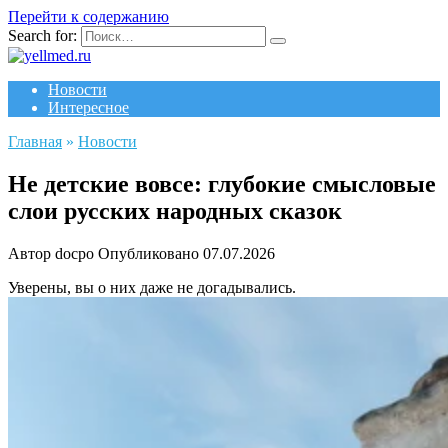
Перейти к содержанию
Search for:
Новости
Интересное
Главная
»
Новости
Не детские вовсе: глубокие смысловые
слои русских народных сказок
Автор
docpo
Опубликовано
07.07.2026
Уверены, вы о них даже не догадывались.