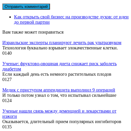
Как открыть свой бизнес на производстве духов: от идеи
до первой партии
Вам также может понравиться
Израильские эксперты планируют лечить рак ультразвуком
Технология буквально взрывает злокачественные клетки.
0
140
Ученые: фруктово-овощная диета снижает риск заболеть
диабетом
Если каждый день есть немного растительных плодов
0
127
Медик с приступом аппендицита выполнил 9 операций
И только потом узнал о том, что испытывал сильнейшие
0
124
Ученые нашли связь между деменцией и лекарствами от
изжоги
Оказывается, длительный прием популярных ингибиторов
0
135