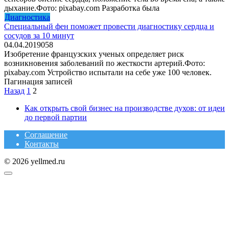
дыхание.Фото: pixabay.com Разработка была
Диагностика
Специальный фен поможет провести диагностику сердца и
сосудов за 10 минут
04.04.2019
0
58
Изобретение французских ученых определяет риск
возникновения заболеваний по жесткости артерий.Фото:
pixabay.com Устройство испытали на себе уже 100 человек.
Пагинация записей
Назад
1
2
Как открыть свой бизнес на производстве духов: от идеи
до первой партии
Соглашение
Контакты
© 2026 yellmed.ru