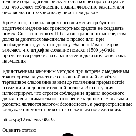
течение года водитель рискует остаться без прав на целый
год, что делает соблюдение правил жизненно важным для
безопасности и законопослушности на дороге.
Кроме того, правила дорожного движения требуют от
водителей медленных транспортных средств не создавать
помех. Согласно пункту 11.6, такие транспортные средства
должны двигаться максимально правее или, при
необходимости, уступить дорогу. Эксперт Иван Петров
замечает, что штраф за создание помехи (1500 рублей)
применяется редко из-за сложностей в доказательстве факта
нарушения.
Единственным законным методом при встрече с медленным
транспортом на участке со сплошной линией остаётся
терпеливое следование за ним до появления прерывистой
разметки или дополнительной полосы. Эта ситуация
иллюстрирует, что строгое соблюдение правил дорожного
движения и внимательное отношение к дорожным знакам и
разметке являются залогом безопасности, а распространённые
заблуждения могут привести к серьёзным последствиям.
https://pg12.ru/news/98438
Оцените статью