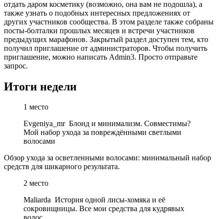
отдать даром косметику (возможно, она вам не подошла), а
также узнать о подобных интересных предложениях от
других участников сообщества. В этом разделе также собраны
посты-болталки прошлых месяцев и встречи участников
предыдущих марафонов. Закрытый раздел доступен тем, кто
получил приглашение от администраторов. Чтобы получить
приглашение, можно написать Admin3. Просто отправьте
запрос.
Итоги недели
1 место
Evgeniya_mr Блонд и минимализм. Совместимы?
Мой набор ухода за повреждёнными светлыми
волосами
Обзор ухода за осветленными волосами: минимальный набор
средств для шикарного результата.
2 место
Maliarda История одной лисы-хомяка и её
сокровищницы. Все мои средства для кудрявых
волос