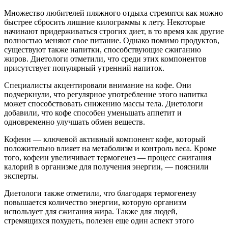
Множество любителей пляжного отдыха стремятся как можно
быстрее сбросить лишние килограммы к лету. Некоторые
начинают придерживаться строгих диет, в то время как другие
полностью меняют свое питание. Однако помимо продуктов,
существуют также напитки, способствующие сжиганию
жиров. Диетологи отметили, что среди этих компонентов
присутствует популярный утренний напиток.
Специалисты акцентировали внимание на кофе. Они
подчеркнули, что регулярное употребление этого напитка
может способствовать снижению массы тела. Диетологи
добавили, что кофе способен уменьшать аппетит и
одновременно улучшать обмен веществ.
Кофеин — ключевой активный компонент кофе, который
положительно влияет на метаболизм и контроль веса. Кроме
того, кофеин увеличивает термогенез — процесс сжигания
калорий в организме для получения энергии, — пояснили
эксперты.
Диетологи также отметили, что благодаря термогенезу
повышается количество энергии, которую организм
использует для сжигания жира. Также для людей,
стремящихся похудеть, полезен еще один аспект этого