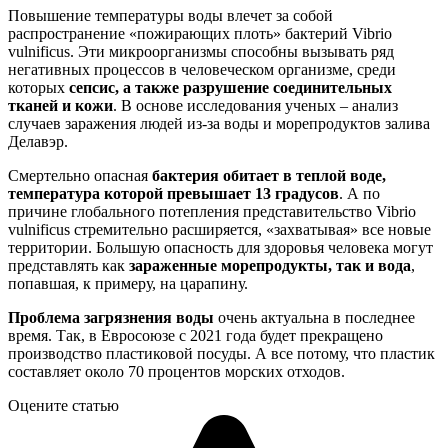
Повышение температуры воды влечет за собой
распространение «пожирающих плоть» бактерий Vibrio
vulnificus. Эти микроорганизмы способны вызывать ряд
негативных процессов в человеческом организме, среди
которых
сепсис, а также разрушение соединительных
тканей и кожи
. В основе исследования ученых – анализ
случаев заражения людей из-за воды и морепродуктов залива
Делавэр.
Смертельно опасная
бактерия обитает в теплой воде,
температура которой превышает 13 градусов
. А по
причине глобального потепления представительство Vibrio
vulnificus стремительно расширяется, «захватывая» все новые
территории. Большую опасность для здоровья человека могут
представлять как
зараженные морепродукты, так и вода
,
попавшая, к примеру, на царапину.
Проблема загрязнения воды
очень актуальна в последнее
время. Так, в Евросоюзе с 2021 года будет прекращено
производство пластиковой посуды. А все потому, что пластик
составляет около 70 процентов морских отходов.
Оцените статью