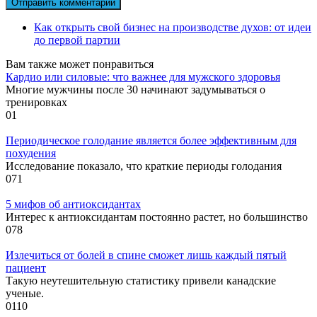
Как открыть свой бизнес на производстве духов: от идеи
до первой партии
Вам также может понравиться
Кардио или силовые: что важнее для мужского здоровья
Многие мужчины после 30 начинают задумываться о
тренировках
0
1
Периодическое голодание является более эффективным для
похудения
Исследование показало, что краткие периоды голодания
0
71
5 мифов об антиоксидантах
Интерес к антиоксидантам постоянно растет, но большинство
0
78
Излечиться от болей в спине сможет лишь каждый пятый
пациент
Такую неутешительную статистику привели канадские
ученые.
0
110