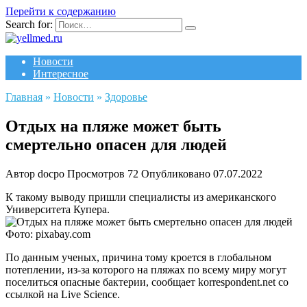
Перейти к содержанию
Search for:
Новости
Интересное
Главная
»
Новости
»
Здоровье
Отдых на пляже может быть
смертельно опасен для людей
Автор
docpo
Просмотров
72
Опубликовано
07.07.2022
К такому выводу пришли специалисты из американского
Университета Купера.
Фото: pixabay.com
По данным ученых, причина тому кроется в глобальном
потеплении, из-за которого на пляжах по всему миру могут
поселиться опасные бактерии, сообщает korrespondent.net со
ссылкой на Live Science.