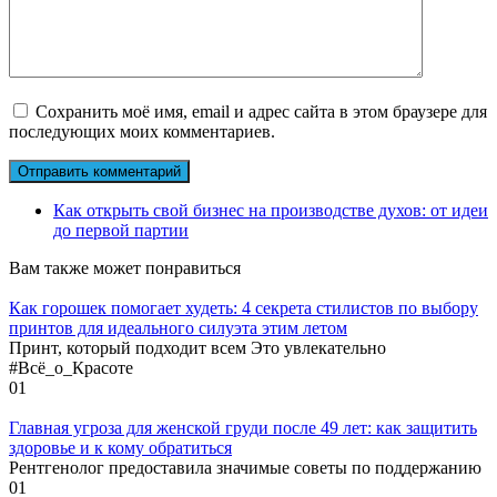
Сохранить моё имя, email и адрес сайта в этом браузере для
последующих моих комментариев.
Как открыть свой бизнес на производстве духов: от идеи
до первой партии
Вам также может понравиться
Как горошек помогает худеть: 4 секрета стилистов по выбору
принтов для идеального силуэта этим летом
Принт, который подходит всем Это увлекательно
#Всё_о_Красоте
0
1
Главная угроза для женской груди после 49 лет: как защитить
здоровье и к кому обратиться
Рентгенолог предоставила значимые советы по поддержанию
0
1