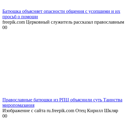
Батюшка объясняет опасности общения с усопшими и их
просьб о помощи
freepik.com Церковный служитель рассказал православным
0
0
Православные батюшки из РПЦ объяснили суть Таинства
миропомазания
Изображение с сайта ru.freepik.com Отец Кирилл Шкляр
0
0