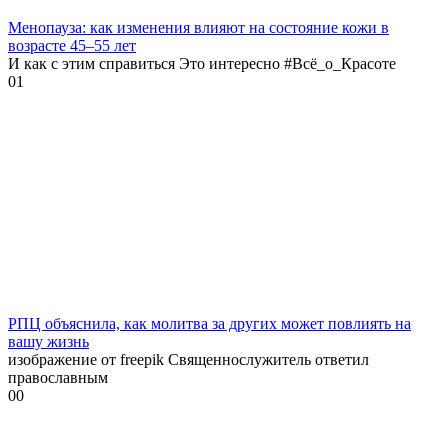
Менопауза: как изменения влияют на состояние кожи в
возрасте 45–55 лет
И как с этим справиться Это интересно #Всё_о_Красоте
0
1
РПЦ объяснила, как молитва за других может повлиять на
вашу жизнь
изображение от freepik Священнослужитель ответил
православным
0
0