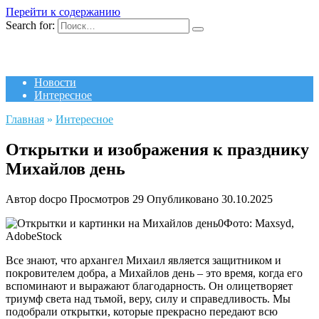
Перейти к содержанию
Search for:
Новости
Интересное
Главная
»
Интересное
Открытки и изображения к празднику
Михайлов день
Автор
docpo
Просмотров
29
Опубликовано
30.10.2025
Фото: Maxsyd,
AdobeStock
Все знают, что архангел Михаил является защитником и
покровителем добра, а Михайлов день – это время, когда его
вспоминают и выражают благодарность. Он олицетворяет
триумф света над тьмой, веру, силу и справедливость. Мы
подобрали открытки, которые прекрасно передают всю