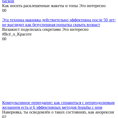
баской
Как носить расклешенные жакеты и топы Это интересно
0
0
Эта техника макияжа действительно эффективна после 50 лет:
не выглядит как безуспешная попытка скрыть возраст
Визажист поделилась секретами Это интересно
#Всё_о_Красоте
0
0
Компульсивное переедание: как справиться с непреодолимым
желанием есть и 6 эффективных методов борьбы с ним
Наверняка, ты осведомлён о таких состояниях, как анорексия
0
2