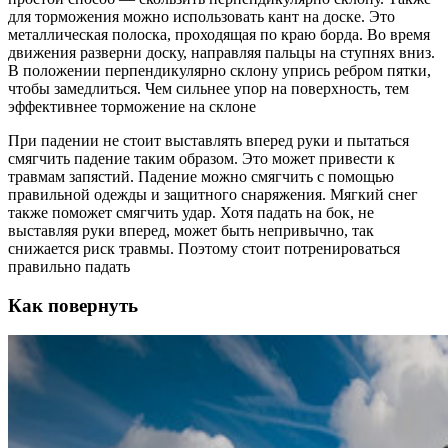
для торможения можно использовать кант на доске. Это
металлическая полоска, проходящая по краю борда. Во время
движения разверни доску, направляя пальцы на ступнях вниз.
В положении перпендикулярно склону упрись ребром пятки,
чтобы замедлиться. Чем сильнее упор на поверхность, тем
эффективнее торможение на склоне
При падении не стоит выставлять вперед руки и пытаться
смягчить падение таким образом. Это может привести к
травмам запястий. Падение можно смягчить с помощью
правильной одежды и защитного снаряжения. Мягкий снег
также поможет смягчить удар. Хотя падать на бок, не
выставляя руки вперед, может быть непривычно, так
снижается риск травмы. Поэтому стоит потренироваться
правильно падать
Как повернуть