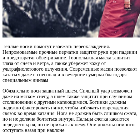
Теплые носки помогут избежать переохлаждения.
Непромокаемые прочные перчатки защитят руки при падении
и предотвратят обветривание. Горнолыжная маска защитит
глаза от снега и ветра, а также убережет кожу от
ультрафиолетового излучения. Современные маски позволяют
кататься даже в снегопад и в вечерние сумерки благодаря
специальным линзам
Обязательно носи защитный шлем. Сильный удар возможен
даже на мягком снегу, а шлем также защитит при случайном
столкновении с другими катающимися. Ботинки должны
надежно фиксировать пятку, чтобы избежать повреждения
связок во время катания. Нога не должна быть слишком сжата,
но и не должна болтаться внутри. Пальцы слегка касаются
переднего края, но не прижаты к нему. Они должны немного
отступать назад при наклоне