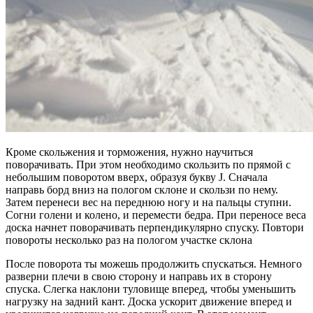
Кроме скольжения и торможения, нужно научиться
поворачивать. При этом необходимо скользить по прямой с
небольшим поворотом вверх, образуя букву J. Сначала
направь борд вниз на пологом склоне и скользи по нему.
Затем перенеси вес на переднюю ногу и на пальцы ступни.
Согни голени и колено, и перемести бедра. При переносе веса
доска начнет поворачивать перпендикулярно спуску. Повтори
повороты несколько раз на пологом участке склона
После поворота ты можешь продолжить спускаться. Немного
разверни плечи в свою сторону и направь их в сторону
спуска. Слегка наклони туловище вперед, чтобы уменьшить
нагрузку на задний кант. Доска ускорит движение вперед и