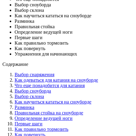
Выбор сноуборда
Выбор склона
Как научиться кататься на сноуборде
Разминка
Правильная стойка
Определение ведущей ноги
Первые шаги
Как правильно тормозить
Как повернуть
Упражнения для начинающих
Содержание
Выбор снаряжения
Как одеваться для катания на сноуборде
Что еще понадобится для катания
Выбор сноуборда
Выбор склона
Как научиться кататься на сноуборде
Разминка
Правильная стойка на сноуборде
Определение ведущей ноги
Первые шаги
Как правильно тормозить
Как повернуть