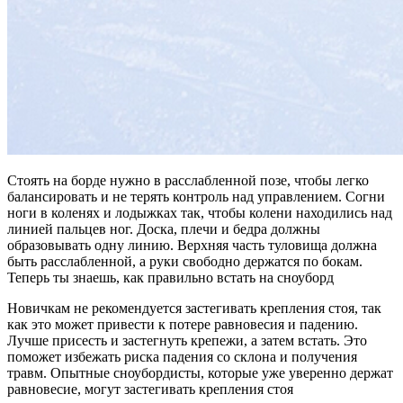
Стоять на борде нужно в расслабленной позе, чтобы легко
балансировать и не терять контроль над управлением. Согни
ноги в коленях и лодыжках так, чтобы колени находились над
линией пальцев ног. Доска, плечи и бедра должны
образовывать одну линию. Верхняя часть туловища должна
быть расслабленной, а руки свободно держатся по бокам.
Теперь ты знаешь, как правильно встать на сноуборд
Новичкам не рекомендуется застегивать крепления стоя, так
как это может привести к потере равновесия и падению.
Лучше присесть и застегнуть крепежи, а затем встать. Это
поможет избежать риска падения со склона и получения
травм. Опытные сноубордисты, которые уже уверенно держат
равновесие, могут застегивать крепления стоя