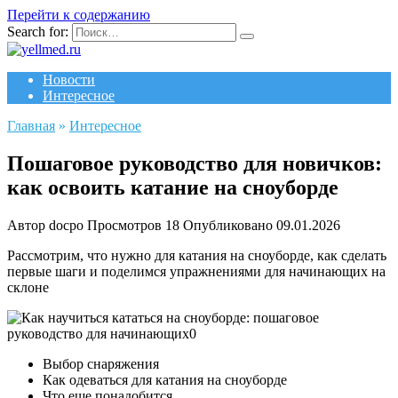
Перейти к содержанию
Search for:
Новости
Интересное
Главная
»
Интересное
Пошаговое руководство для новичков:
как освоить катание на сноуборде
Автор
docpo
Просмотров
18
Опубликовано
09.01.2026
Рассмотрим, что нужно для катания на сноуборде, как сделать
первые шаги и поделимся упражнениями для начинающих на
склоне
Выбор снаряжения
Как одеваться для катания на сноуборде
Что еще понадобится