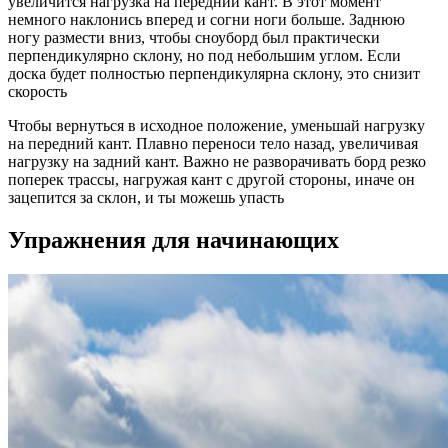
увеличится нагрузка на передний кант. В этот момент
немного наклонись вперед и согни ноги больше. Заднюю
ногу размести вниз, чтобы сноуборд был практически
перпендикулярно склону, но под небольшим углом. Если
доска будет полностью перпендикулярна склону, это снизит
скорость
Чтобы вернуться в исходное положение, уменьшай нагрузку
на передний кант. Плавно переноси тело назад, увеличивая
нагрузку на задний кант. Важно не разворачивать борд резко
поперек трассы, нагружая кант с другой стороны, иначе он
зацепится за склон, и ты можешь упасть
Упражнения для начинающих