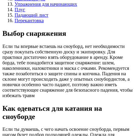
Упражнения для начинающих
Плуг
Падающий лист
Перекантовка
Выбор снаряжения
Если ты впервые встаешь на сноуборд, нет необходимости
сразу покупать собственную доску и экипировку. Для
практики достаточно взять оборудование в аренду. Кроме
борда, тебе понадобится защитное снаряжение: шлем,
наколенники, налокотники и маска с очками. Рекомендуется
также позаботиться о защите спины и копчика. Падения на
склоне могут происходить даже у опытных сноубордистов, а
новички особенно часто падают, поэтому важно иметь
соответствующее снаряжение для безопасного падения, чтобы
избежать травм
Как одеваться для катания на
сноуборде
Если ты думаешь, с чего начать освоение сноуборда, первым
шагом будет подбор подходящей одежды. Одежда для