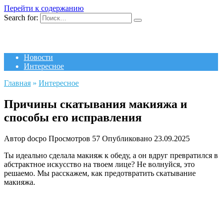
Перейти к содержанию
Search for:
Новости
Интересное
Главная
»
Интересное
Причины скатывания макияжа и
способы его исправления
Автор
docpo
Просмотров
57
Опубликовано
23.09.2025
Ты идеально сделала макияж к обеду, а он вдруг превратился в
абстрактное искусство на твоем лице? Не волнуйся, это
решаемо. Мы расскажем, как предотвратить скатывание
макияжа.