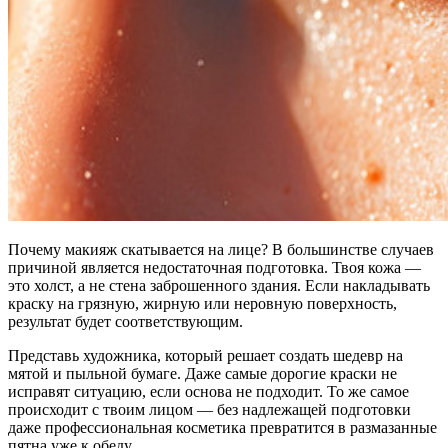
Почему макияж скатывается на лице? В большинстве случаев
причиной является недостаточная подготовка. Твоя кожа —
это холст, а не стена заброшенного здания. Если накладывать
краску на грязную, жирную или неровную поверхность,
результат будет соответствующим.
Представь художника, который решает создать шедевр на
мятой и пыльной бумаге. Даже самые дорогие краски не
исправят ситуацию, если основа не подходит. То же самое
происходит с твоим лицом — без надлежащей подготовки
даже профессиональная косметика превратится в размазанные
пятна уже к обеду.