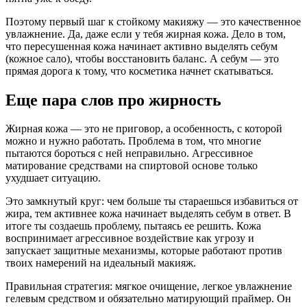
Поэтому первый шаг к стойкому макияжу — это качественное
увлажнение. Да, даже если у тебя жирная кожа. Дело в том,
что пересушенная кожа начинает активно выделять себум
(кожное сало), чтобы восстановить баланс. А себум — это
прямая дорога к тому, что косметика начнет скатываться.
Еще пара слов про жирность
Жирная кожа — это не приговор, а особенность, с которой
можно и нужно работать. Проблема в том, что многие
пытаются бороться с ней неправильно. Агрессивное
матирование средствами на спиртовой основе только
ухудшает ситуацию.
Это замкнутый круг: чем больше ты стараешься избавиться от
жира, тем активнее кожа начинает выделять себум в ответ. В
итоге ты создаешь проблему, пытаясь ее решить. Кожа
воспринимает агрессивное воздействие как угрозу и
запускает защитные механизмы, которые работают против
твоих намерений на идеальный макияж.
Правильная стратегия: мягкое очищение, легкое увлажнение
гелевым средством и обязательно матирующий праймер. Он