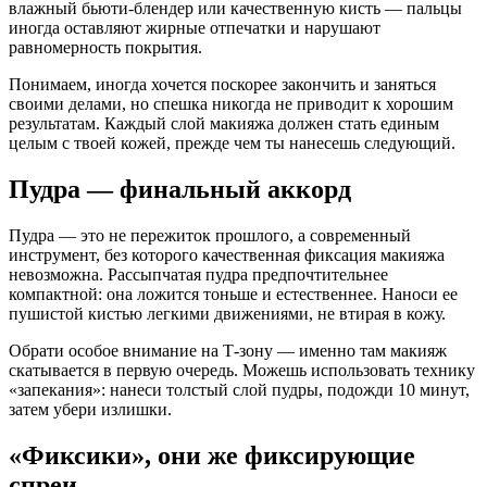
влажный бьюти-блендер или качественную кисть — пальцы
иногда оставляют жирные отпечатки и нарушают
равномерность покрытия.
Понимаем, иногда хочется поскорее закончить и заняться
своими делами, но спешка никогда не приводит к хорошим
результатам. Каждый слой макияжа должен стать единым
целым с твоей кожей, прежде чем ты нанесешь следующий.
Пудра — финальный аккорд
Пудра — это не пережиток прошлого, а современный
инструмент, без которого качественная фиксация макияжа
невозможна. Рассыпчатая пудра предпочтительнее
компактной: она ложится тоньше и естественнее. Наноси ее
пушистой кистью легкими движениями, не втирая в кожу.
Обрати особое внимание на Т-зону — именно там макияж
скатывается в первую очередь. Можешь использовать технику
«запекания»: нанеси толстый слой пудры, подожди 10 минут,
затем убери излишки.
«Фиксики», они же фиксирующие
спреи