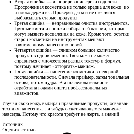
Вторая ошибка — игнорирование срока годности.
Просроченная косметика не только вредна для кожи, но
и плохо держится. Проверяй даты и не стесняйся
выбрасывать старые продукты.
Третья ошибка — неправильная очистка инструментов.
Грязные кисти и спонжи собирают бактерии, которые
могут вызвать воспаления на коже. Кроме того, остатки
старой косметики на инструментах мешают
равномерному нанесению новой.
Четвертая ошибка — слишком большое количество
продуктов одновременно. Твоя кожа не может
справиться с множеством разных текстур и формул,
поэтому начинает «отторгать» макияж.
Пятая ошибка — нанесение косметики в неверной
последовательности. Сначала праймер, затем тональная
основа, потом пудра. Эта последовательность
отработана годами опыта профессиональных
визажистов.
Изучай свою кожу, выбирай правильные продукты, осваивай
технику нанесения… и забудь о скатывающемся макияже
навсегда. Потому что красота требует не жертв, а знаний
Источник
Оцените статью