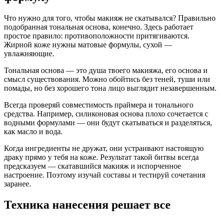
Что нужно для того, чтобы макияж не скатывался? Правильно
подобранная тональная основа, конечно. Здесь работает
простое правило: противоположности притягиваются.
Жирной коже нужны матовые формулы, сухой —
увлажняющие.
Тональная основа — это душа твоего макияжа, его основа и
смысл существования. Можно обойтись без теней, туши или
помады, но без хорошего тона лицо выглядит незавершенным.
Всегда проверяй совместимость праймера и тонального
средства. Например, силиконовая основа плохо сочетается с
водными формулами — они будут скатываться и разделяться,
как масло и вода.
Когда ингредиенты не дружат, они устраивают настоящую
драку прямо у тебя на коже. Результат такой битвы всегда
предсказуем — скатавшийся макияж и испорченное
настроение. Поэтому изучай составы и тестируй сочетания
заранее.
Техника нанесения решает все