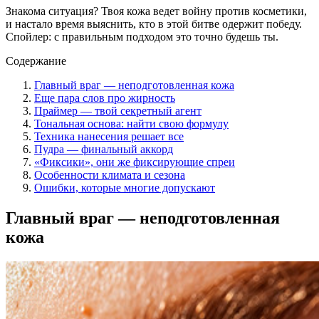
Знакома ситуация? Твоя кожа ведет войну против косметики,
и настало время выяснить, кто в этой битве одержит победу.
Спойлер: с правильным подходом это точно будешь ты.
Содержание
Главный враг — неподготовленная кожа
Еще пара слов про жирность
Праймер — твой секретный агент
Тональная основа: найти свою формулу
Техника нанесения решает все
Пудра — финальный аккорд
«Фиксики», они же фиксирующие спреи
Особенности климата и сезона
Ошибки, которые многие допускают
Главный враг — неподготовленная
кожа