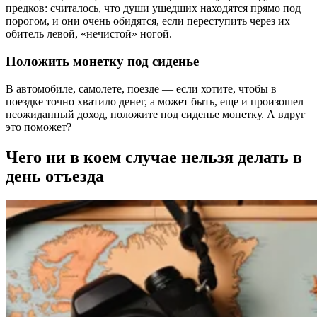
предков: считалось, что души ушедших находятся прямо под
порогом, и они очень обидятся, если переступить через их
обитель левой, «нечистой» ногой.
Положить монетку под сиденье
В автомобиле, самолете, поезде — если хотите, чтобы в
поездке точно хватило денег, а может быть, еще и произошел
неожиданный доход, положите под сиденье монетку. А вдруг
это поможет?
Чего ни в коем случае нельзя делать в
день отъезда