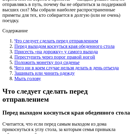
отправляясь в путь, почему бы не обратиться за поддержкой
высших сил? Мы собрали наиболее распространенные
приметы для тех, кто собирается в долгую (или не очень)
поездку.
Содержание
Что следует сделать перед отправлением
Перед выходом коснуться края обеденного стола
Присесть «на дорожку» у самого выхода
Переступить через порог правой ногой
Положить монетку под сиденье
Чего ни в коем случае нельзя делать в день отъезда
Зашивать или чинить одежду
Мыть голову
Что следует сделать перед
отправлением
Перед выходом коснуться края обеденного стола
Считается, что если перед самым выходом из дома
прикоснуться к углу стола, за которым семья привыкла