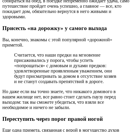
собираться на обед, в поездке непременно ожидает удача, само
путешествие пройдет очень успешно, а главное — все, кто
покидает дом, обязательно вернутся в него живыми и
здоровыми.
Присесть «на дорожку» у самого выхода
Вы, конечно, знакомы с этой популярной «дорожной»
приметой.
Считается, что наши предки на мгновение
присаживались у порога, чтобы успеть
«попрощаться» с домовым и духами предков:
удовлетворенные проявленным уважением, они
будут присматривать за домом в отсутствие хозяев
и не станут создавать препятствий в дороге.
Но даже если вы точно знаете, что никакого домового в
вашем жилище нет, все равно стоит сделать паузу перед
выходом: так вы сможете убедиться, что взяли все
необходимое и ничего не забыли.
Переступить через порог правой ногой
Еще одна примета, связанная с верой в могущество духов