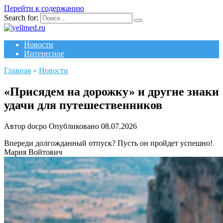
Перейти к содержанию
Search for:
Новости
Интересное
Главная
»
Новости
«Присядем на дорожку» и другие знаки
удачи для путешественников
Автор
docpo
Опубликовано
08.07.2026
Впереди долгожданный отпуск? Пусть он пройдет успешно!
Мария Войтович