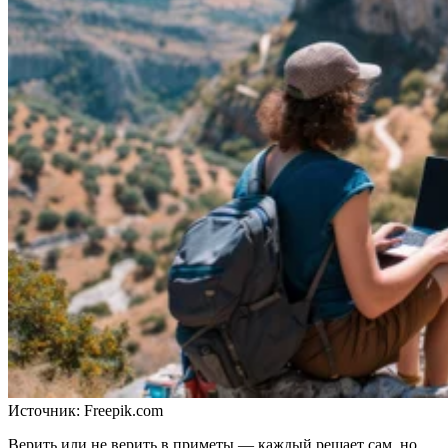
Источник:
Freepik.com
Верить или не верить в приметы — каждый решает сам, но