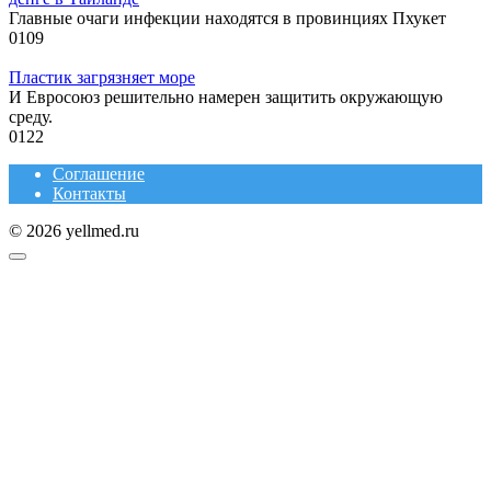
Главные очаги инфекции находятся в провинциях Пхукет
0
109
Пластик загрязняет море
И Евросоюз решительно намерен защитить окружающую
среду.
0
122
Соглашение
Контакты
© 2026 yellmed.ru