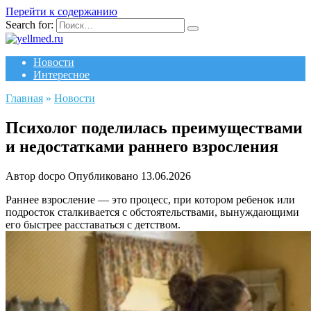
Перейти к содержанию
Search for:
Новости
Интересное
Главная
»
Новости
Психолог поделилась преимуществами
и недостатками раннего взросления
Автор
docpo
Опубликовано
13.06.2026
Раннее взросление — это процесс, при котором ребенок или
подросток сталкивается с обстоятельствами, вынуждающими
его быстрее расставаться с детством.