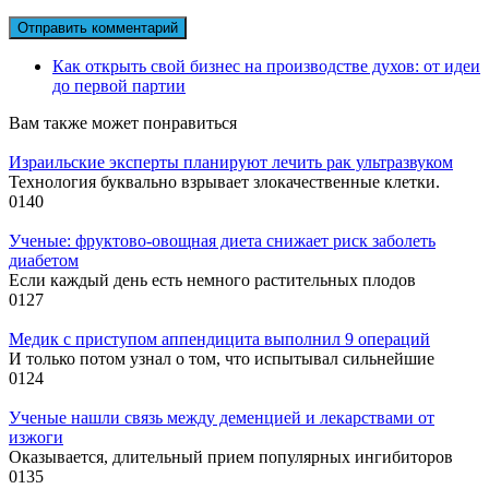
Как открыть свой бизнес на производстве духов: от идеи
до первой партии
Вам также может понравиться
Израильские эксперты планируют лечить рак ультразвуком
Технология буквально взрывает злокачественные клетки.
0
140
Ученые: фруктово-овощная диета снижает риск заболеть
диабетом
Если каждый день есть немного растительных плодов
0
127
Медик с приступом аппендицита выполнил 9 операций
И только потом узнал о том, что испытывал сильнейшие
0
124
Ученые нашли связь между деменцией и лекарствами от
изжоги
Оказывается, длительный прием популярных ингибиторов
0
135