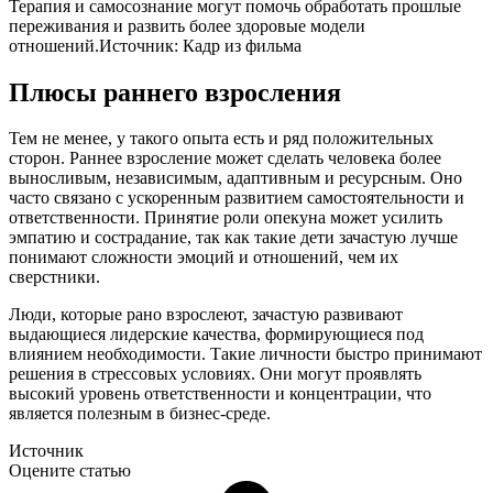
Терапия и самосознание могут помочь обработать прошлые
переживания и развить более здоровые модели
отношений.
Источник:
Кадр из фильма
Плюсы раннего взросления
Тем не менее, у такого опыта есть и ряд положительных
сторон. Раннее взросление может сделать человека более
выносливым, независимым, адаптивным и ресурсным. Оно
часто связано с ускоренным развитием самостоятельности и
ответственности. Принятие роли опекуна может усилить
эмпатию и сострадание, так как такие дети зачастую лучше
понимают сложности эмоций и отношений, чем их
сверстники.
Люди, которые рано взрослеют, зачастую развивают
выдающиеся лидерские качества, формирующиеся под
влиянием необходимости. Такие личности быстро принимают
решения в стрессовых условиях. Они могут проявлять
высокий уровень ответственности и концентрации, что
является полезным в бизнес-среде.
Источник
Оцените статью