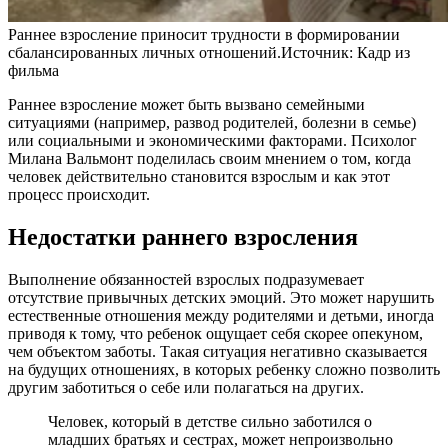
Раннее взросление приносит трудности в формировании
сбалансированных личных отношений.
Источник:
Кадр из
фильма
Раннее взросление может быть вызвано семейными
ситуациями (например, развод родителей, болезни в семье)
или социальными и экономическими факторами. Психолог
Милана Вальмонт поделилась своим мнением о том, когда
человек действительно становится взрослым и как этот
процесс происходит.
Недостатки раннего взросления
Выполнение обязанностей взрослых подразумевает
отсутствие привычных детских эмоций. Это может нарушить
естественные отношения между родителями и детьми, иногда
приводя к тому, что ребенок ощущает себя скорее опекуном,
чем объектом заботы. Такая ситуация негативно сказывается
на будущих отношениях, в которых ребенку сложно позволить
другим заботиться о себе или полагаться на других.
Человек, который в детстве сильно заботился о
младших братьях и сестрах, может непроизвольно