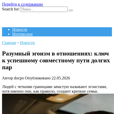
Перейти к содержанию
Search for:
Новости
Интересное
Главная
»
Новости
Разумный эгоизм в отношениях: ключ
к успешному совместному пути долгих
пар
Автор
docpo
Опубликовано
22.05.2026
Людей с четкими границами зачастую называют эгоистами,
хотя именно они, как правило, создают крепкие семьи.