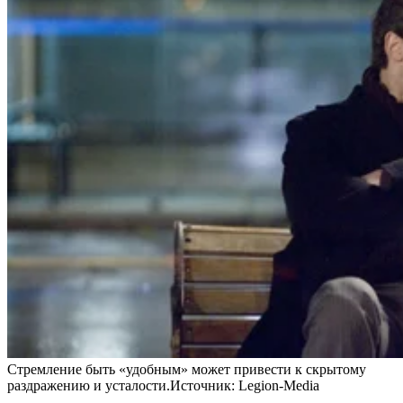
Стремление быть «удобным» может привести к скрытому
раздражению и усталости.
Источник:
Legion-Media