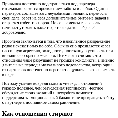
Привычка постоянно подстраиваться под партнера
изначально кажется проявлением заботы и любви. Один из
партнеров соглашается с неудобными планами, переносит
свои дела, берет на себя дополнительные бытовые задачи и
старается избегать споров. Но со временем такая роль
начинает утомлять даже тех, кто когда-то выбрал её
добровольно.
Проблема заключается в том, что накопленное раздражение
редко исчезает само по себе. Обычно оно проявляется через
пассивную агрессию, холодность, постоянную усталость или
внезапные ссоры по мелочам. Психологи считают, что
отношения чаще разрушают не громкие конфликты, а именно
длительные периоды молчаливого недовольства, когда один
из партнеров постепенно перестает ощущать свою значимость
в паре.
Поэтому умение вовремя сказать «нет» для отношений
гораздо полезнее, чем безусловная терпимость. Честное
обсуждение своих желаний и неудобств помогает
поддерживать эмоциональный баланс и не превращать заботу
о партнере в постоянное самоограничение.
Как отношения стирают