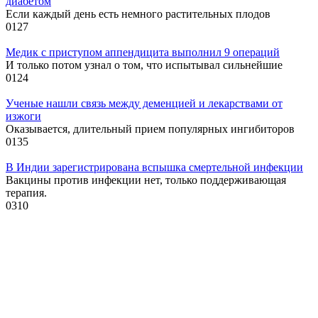
диабетом
Если каждый день есть немного растительных плодов
0
127
Медик с приступом аппендицита выполнил 9 операций
И только потом узнал о том, что испытывал сильнейшие
0
124
Ученые нашли связь между деменцией и лекарствами от
изжоги
Оказывается, длительный прием популярных ингибиторов
0
135
В Индии зарегистрирована вспышка смертельной инфекции
Вакцины против инфекции нет, только поддерживающая
терапия.
0
310