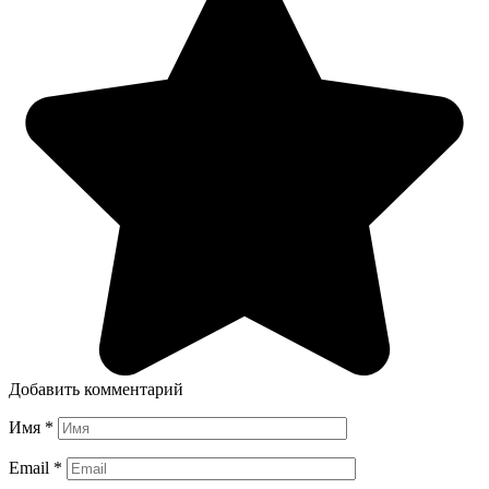
Добавить комментарий
Имя
*
Email
*