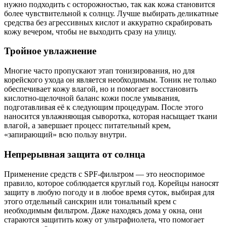
нужно подходить с осторожностью, так как кожа становится
более чувствительной к солнцу. Лучше выбирать деликатные
средства без агрессивных кислот и аккуратно скрабировать
кожу вечером, чтобы не выходить сразу на улицу.
Тройное увлажнение
Многие часто пропускают этап тонизирования, но для
корейского ухода он является необходимым. Тоник не только
обеспечивает кожу влагой, но и помогает восстановить
кислотно-щелочной баланс кожи после умывания,
подготавливая её к следующим процедурам. После этого
наносится увлажняющая сыворотка, которая насыщает ткани
влагой, а завершает процесс питательный крем,
«запирающий» всю пользу внутри.
Непрерывная защита от солнца
Применение средств с SPF-фильтром — это неоспоримое
правило, которое соблюдается круглый год. Корейцы наносят
защиту в любую погоду и в любое время суток, выбирая для
этого отдельный санскрин или тональный крем с
необходимым фильтром. Даже находясь дома у окна, они
стараются защитить кожу от ультрафиолета, что помогает