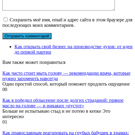
Сохранить моё имя, email и адрес сайта в этом браузере для
последующих моих комментариев.
Как открыть свой бизнес на производстве духов: от идеи
до первой партии
Вам также может понравиться
Как часто стоит мыть голову — рекомендации врача, которые
нужно запомнить навсегда
Один простой способ, который поможет продлить ощущение
0
0
Как я победил облысение после долгих страданий: пряное
масло на голове — и никаких «пустот»
Больше не испытываю стыд и не потею в кепке Это
интересно
0
1
Как православным реагировать на грубых бабушек в храмах: