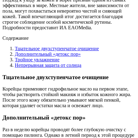
эффективных в мире. Местные жители, вне зависимости от
пола, могут похвастаться невероятно чистой и сияющей
кожей. Такой впечатляющий итог достигается благодаря
строгое соблюдение особой косметической рутины.
Подробности предоставит ИА EAOMedia.
Содержание
Тщательное двухступенчатое очищение
Дополнительный «детокс пор»
Тройное увлажнение
Непрерывная защита от солнца
Тщательное двухступенчатое очищение
Корейцы применяют гидрофильное масло на первом этапе,
чтобы растворить стойкий макияж и избыток кожного жира.
После этого кожу обязательно умывают мягкой пенкой,
которая удаляет остатки масла и освежает лицо.
Дополнительный «детокс пор»
Раз в неделю корейцы проводят более глубокую очистку с
помощью пилинга. Однако в летний период к этой процедуре