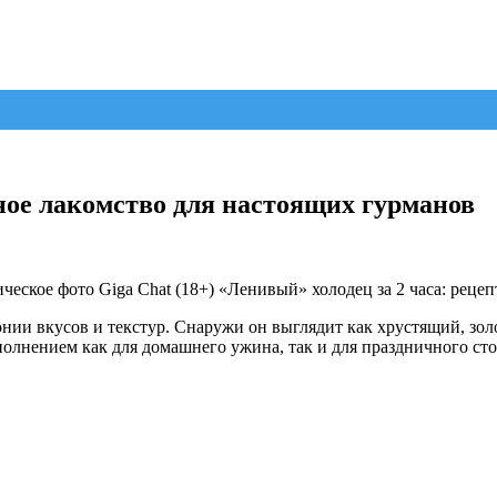
ное лакомство для настоящих гурманов
«Ленивый» холодец за 2 часа: рецепт
ии вкусов и текстур. Снаружи он выглядит как хрустящий, золо
полнением как для домашнего ужина, так и для праздничного сто