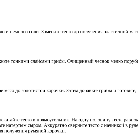
сло и немного соли. Замесите тесто до получения эластичной мас
ежьте тонкими слайсами грибы. Очищенный чеснок мелко поруби
 мясо до золотистой корочки. Затем добавьте грибы и готовьте, 
.
раскатайте тесто в прямоугольник. На одну половину теста рав
е натертым сыром. Аккуратно сверните тесто с начинкой в руле
ля получения румяной корочки.