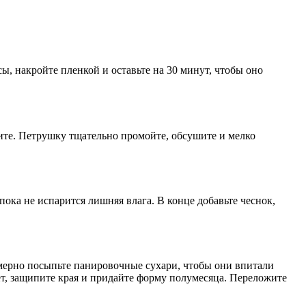
сы, накройте пленкой и оставьте на 30 минут, чтобы оно
те. Петрушку тщательно промойте, обсушите и мелко
пока не испарится лишняя влага. В конце добавьте чеснок,
номерно посыпьте панировочные сухари, чтобы они впитали
т, защипите края и придайте форму полумесяца. Переложите