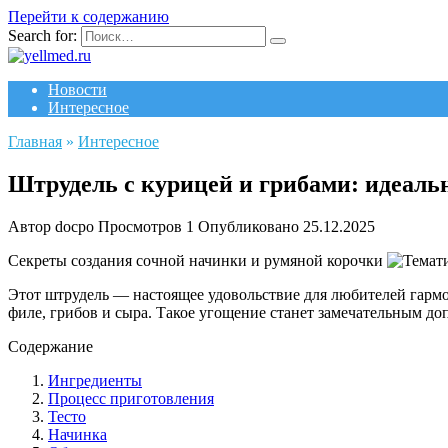
Перейти к содержанию
Search for:
Новости
Интересное
Главная
»
Интересное
Штрудель с курицей и грибами: идеаль
Автор
docpo
Просмотров
1
Опубликовано
25.12.2025
Секреты создания сочной начинки и румяной корочки
Этот штрудель — настоящее удовольствие для любителей гармон
филе, грибов и сыра. Такое угощение станет замечательным до
Содержание
Ингредиенты
Процесс приготовления
Тесто
Начинка