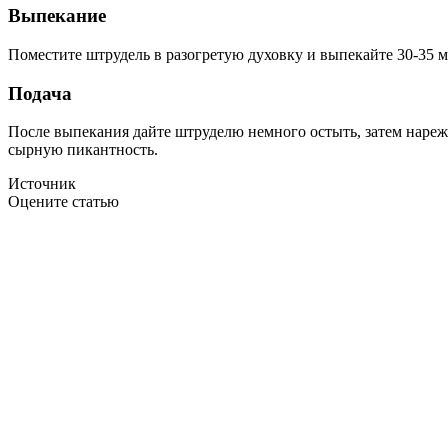
Выпекание
Поместите штрудель в разогретую духовку и выпекайте 30-35 м
Подача
После выпекания дайте штруделю немного остыть, затем нарежь
сырную пикантность.
Источник
Оцените статью