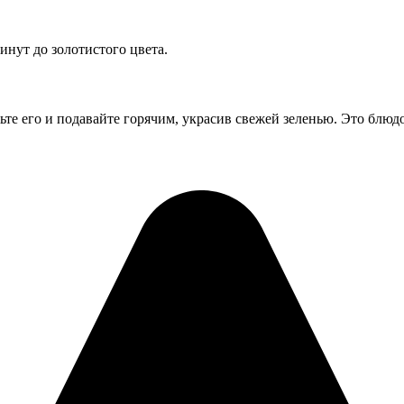
инут до золотистого цвета.
те его и подавайте горячим, украсив свежей зеленью. Это блюдо