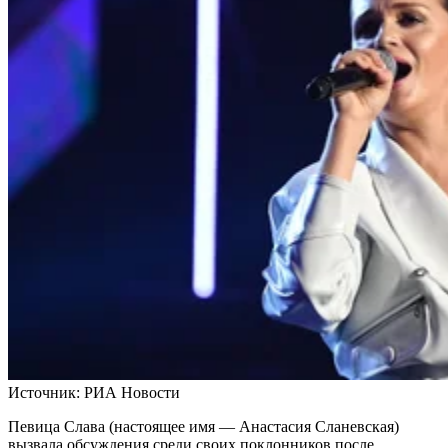
Источник:
РИА Новости
Певица Слава (настоящее имя — Анастасия Сланевская)
вызвала обсуждения среди своих поклонников после