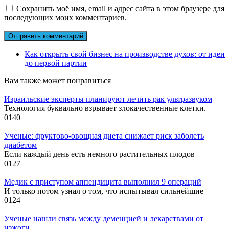
Сохранить моё имя, email и адрес сайта в этом браузере для
последующих моих комментариев.
Как открыть свой бизнес на производстве духов: от идеи
до первой партии
Вам также может понравиться
Израильские эксперты планируют лечить рак ультразвуком
Технология буквально взрывает злокачественные клетки.
0
140
Ученые: фруктово-овощная диета снижает риск заболеть
диабетом
Если каждый день есть немного растительных плодов
0
127
Медик с приступом аппендицита выполнил 9 операций
И только потом узнал о том, что испытывал сильнейшие
0
124
Ученые нашли связь между деменцией и лекарствами от
изжоги