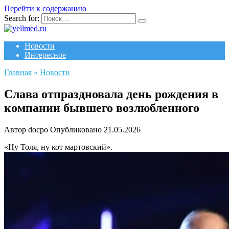
Перейти к содержанию
Search for:
Новости
Интересное
Главная
»
Новости
Слава отпраздновала день рождения в
компании бывшего возлюбленного
Автор
docpo
Опубликовано
21.05.2026
«Ну Толя, ну кот мартовский».