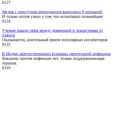
0
127
Медик с приступом аппендицита выполнил 9 операций
И только потом узнал о том, что испытывал сильнейшие
0
124
Ученые нашли связь между деменцией и лекарствами от
изжоги
Оказывается, длительный прием популярных ингибиторов
0
135
В Индии зарегистрирована вспышка смертельной инфекции
Вакцины против инфекции нет, только поддерживающая
терапия.
0
310