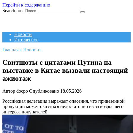
Перейти к содержанию
Search for:
Новости
Интересное
Главная
»
Новости
Свитшоты с цитатами Путина на
выставке в Китае вызвали настоящий
ажиотаж
Автор
docpo
Опубликовано
18.05.2026
Российская делегация выражает опасения, что привезенной
продукции может оказаться недостаточно из-за возросшего
интереса покупателей.