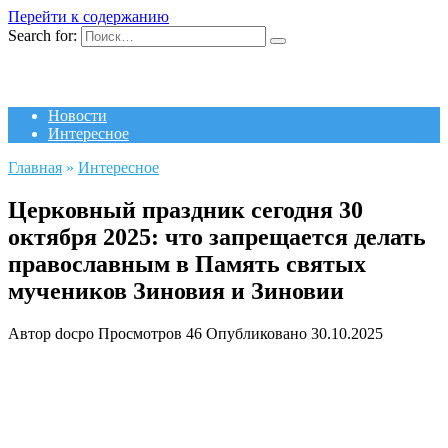
Перейти к содержанию
Search for:
Новости
Интересное
Главная
»
Интересное
Церковный праздник сегодня 30
октября 2025: что запрещается делать
православным в Память святых
мучеников Зиновия и Зиновии
Автор
docpo
Просмотров
46
Опубликовано
30.10.2025