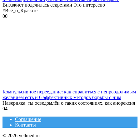
Визажист поделилась секретами Это интересно
#Всё_о_Красоте
0
0
Компульсивное переедание: как справиться с непреодолимым
желанием есть и 6 эффективных методов борьбы с ним
Наверняка, ты осведомлён о таких состояниях, как анорексия
0
4
Соглашение
Контакты
© 2026 yellmed.ru