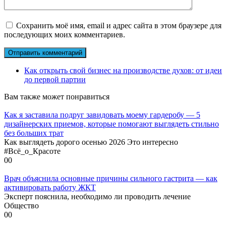
Сохранить моё имя, email и адрес сайта в этом браузере для
последующих моих комментариев.
Как открыть свой бизнес на производстве духов: от идеи
до первой партии
Вам также может понравиться
Как я заставила подруг завидовать моему гардеробу — 5
дизайнерских приемов, которые помогают выглядеть стильно
без больших трат
Как выглядеть дорого осенью 2026 Это интересно
#Всё_о_Красоте
0
0
Врач объяснила основные причины сильного гастрита — как
активировать работу ЖКТ
Эксперт пояснила, необходимо ли проводить лечение
Общество
0
0