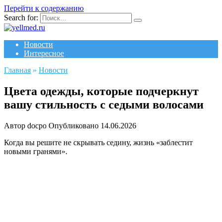
Перейти к содержанию
Search for:
Новости
Интересное
Главная
»
Новости
Цвета одежды, которые подчеркнут
вашу стильность с седыми волосами
Автор
docpo
Опубликовано
14.06.2026
Когда вы решите не скрывать седину, жизнь «заблестит
новыми гранями».