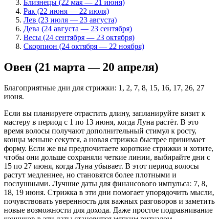
Близнецы (22 мая — 21 июня)
Рак (22 июня — 22 июля)
Лев (23 июля — 23 августа)
Дева (24 августа — 23 сентября)
Весы (24 сентября — 23 октября)
Скорпион (24 октября — 22 ноября)
Овен (21 марта — 20 апреля)
Благоприятные дни для стрижки: 1, 2, 7, 8, 15, 16, 17, 26, 27
июня.
Если вы планируете отрастить длину, запланируйте визит к
мастеру в период с 1 по 13 июня, когда Луна растёт. В это
время волосы получают дополнительный стимул к росту,
концы меньше секутся, а новая стрижка быстрее принимает
форму. Если же вы предпочитаете короткие стрижки и хотите,
чтобы они дольше сохраняли четкие линии, выбирайте дни с
15 по 27 июня, когда Луна убывает. В этот период волосы
растут медленнее, но становятся более плотными и
послушными. Лучшие даты для финансового импульса: 7, 8,
18, 19 июня. Стрижка в эти дни помогает упорядочить мысли,
почувствовать уверенность для важных разговоров и заметить
новые возможности для дохода. Даже простое подравнивание
кончиков в эти даты становится мягким ритуалом