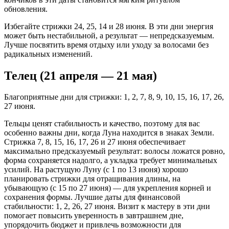
обновления.
Избегайте стрижки 24, 25, 14 и 28 июня. В эти дни энергия
может быть нестабильной, а результат — непредсказуемым.
Лучше посвятить время отдыху или уходу за волосами без
радикальных изменений.
Телец (21 апреля — 21 мая)
Благоприятные дни для стрижки: 1, 2, 7, 8, 9, 10, 15, 16, 17, 26,
27 июня.
Тельцы ценят стабильность и качество, поэтому для вас
особенно важны дни, когда Луна находится в знаках Земли.
Стрижка 7, 8, 15, 16, 17, 26 и 27 июня обеспечивает
максимально предсказуемый результат: волосы ложатся ровно,
форма сохраняется надолго, а укладка требует минимальных
усилий. На растущую Луну (с 1 по 13 июня) хорошо
планировать стрижки для отращивания длины, на
убывающую (с 15 по 27 июня) — для укрепления корней и
сохранения формы. Лучшие даты для финансовой
стабильности: 1, 2, 26, 27 июня. Визит к мастеру в эти дни
помогает повысить уверенность в завтрашнем дне,
упорядочить бюджет и привлечь возможности для