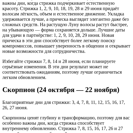
важны дни, когда стрижка подчеркивает естественную
красоту. Стрижка 1, 2, 9, 10, 18, 19, 28 и 29 июня придаёт
волосам лёгкость, объем и естественное движение. Укладка
удерживается лучше, а прическа выглядит элегантно даже без
сложных средств. На растущую Луну волосы растут быстрее,
на убывающую — форма сохраняется дольше. Лучшие даты
для удачи в партнёрстве: 1, 2, 9, 10, 28, 29 июня. Новая
прическа в эти дни способствует более легкому поиску
компромиссов, повышает уверенность в общении и открывает
новые возможности для сотрудничества.
Избегайте стрижки 7, 8, 14 и 28 июня, если планируете
серьёзные изменения. В эти дни результат может не
соответствовать ожиданиям, поэтому лучше ограничиться
легким обновлением.
Скорпион (24 октября — 22 ноября)
Благоприятные дни для стрижки: 3, 4, 7, 8, 11, 12, 15, 16, 17,
26, 27 июня.
Скорпионы ценят глубину и трансформацию, поэтому для вас
особенно важны дни, когда стрижка способствует
внутреннему обновлению. Стрижка 7, 8, 15, 16, 17, 26 и 27