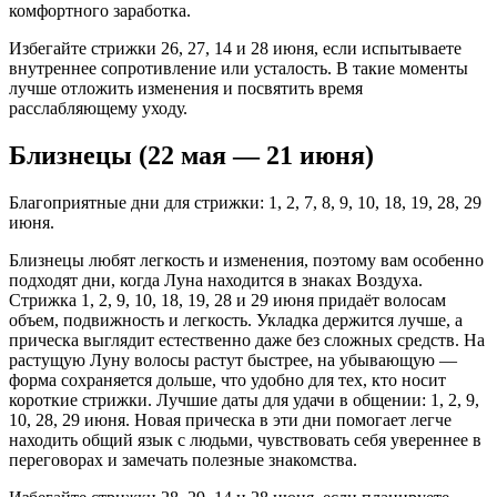
комфортного заработка.
Избегайте стрижки 26, 27, 14 и 28 июня, если испытываете
внутреннее сопротивление или усталость. В такие моменты
лучше отложить изменения и посвятить время
расслабляющему уходу.
Близнецы (22 мая — 21 июня)
Благоприятные дни для стрижки: 1, 2, 7, 8, 9, 10, 18, 19, 28, 29
июня.
Близнецы любят легкость и изменения, поэтому вам особенно
подходят дни, когда Луна находится в знаках Воздуха.
Стрижка 1, 2, 9, 10, 18, 19, 28 и 29 июня придаёт волосам
объем, подвижность и легкость. Укладка держится лучше, а
прическа выглядит естественно даже без сложных средств. На
растущую Луну волосы растут быстрее, на убывающую —
форма сохраняется дольше, что удобно для тех, кто носит
короткие стрижки. Лучшие даты для удачи в общении: 1, 2, 9,
10, 28, 29 июня. Новая прическа в эти дни помогает легче
находить общий язык с людьми, чувствовать себя увереннее в
переговорах и замечать полезные знакомства.