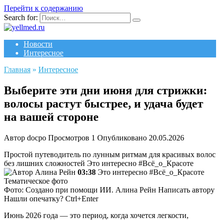
Перейти к содержанию
Search for:
Новости
Интересное
Главная
»
Интересное
Выберите эти дни июня для стрижки:
волосы растут быстрее, и удача будет
на вашей стороне
Автор
docpo
Просмотров
1
Опубликовано
20.05.2026
Простой путеводитель по лунным ритмам для красивых волос
без лишних сложностей
Это интересно #Всё_о_Красоте
Алина Рейн
03:38
Это интересно #Всё_о_Красоте
Тематическое фото
Фото: Создано при помощи ИИ.
Алина Рейн
Написать автору
Нашли опечатку? Ctrl+Enter
Июнь 2026 года — это период, когда хочется легкости,