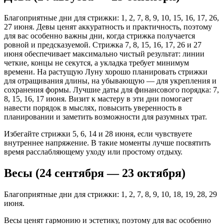
Благоприятные дни для стрижки: 1, 2, 7, 8, 9, 10, 15, 16, 17, 26,
27 июня. Девы ценят аккуратность и практичность, поэтому
для вас особенно важны дни, когда стрижка получается
ровной и предсказуемой. Стрижка 7, 8, 15, 16, 17, 26 и 27
июня обеспечивает максимально чистый результат: линии
четкие, концы не секутся, а укладка требует минимум
времени. На растущую Луну хорошо планировать стрижки
для отращивания длины, на убывающую — для укрепления и
сохранения формы. Лучшие даты для финансового порядка: 7,
8, 15, 16, 17 июня. Визит к мастеру в эти дни помогает
навести порядок в мыслях, повысить уверенность в
планировании и заметить возможности для разумных трат.
Избегайте стрижки 5, 6, 14 и 28 июня, если чувствуете
внутреннее напряжение. В такие моменты лучше посвятить
время расслабляющему уходу или простому отдыху.
Весы (24 сентября — 23 октября)
Благоприятные дни для стрижки: 1, 2, 7, 8, 9, 10, 18, 19, 28, 29
июня.
Весы ценят гармонию и эстетику, поэтому для вас особенно