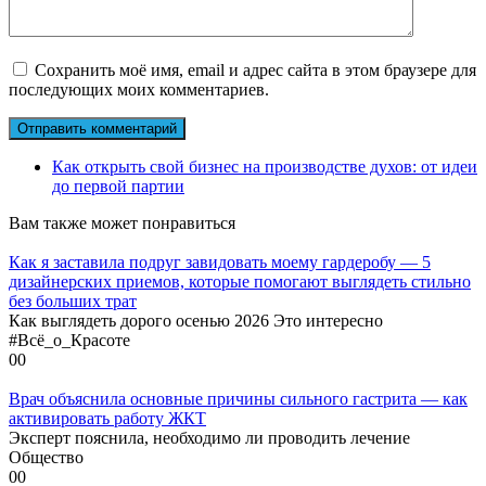
Сохранить моё имя, email и адрес сайта в этом браузере для
последующих моих комментариев.
Как открыть свой бизнес на производстве духов: от идеи
до первой партии
Вам также может понравиться
Как я заставила подруг завидовать моему гардеробу — 5
дизайнерских приемов, которые помогают выглядеть стильно
без больших трат
Как выглядеть дорого осенью 2026 Это интересно
#Всё_о_Красоте
0
0
Врач объяснила основные причины сильного гастрита — как
активировать работу ЖКТ
Эксперт пояснила, необходимо ли проводить лечение
Общество
0
0