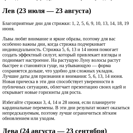
Лев (23 июля — 23 августа)
Благоприятные дни для стрижки: 1, 2, 5, 6, 9, 10, 13, 14, 18, 19
июня.
Львы любят внимание и яркие образы, поэтому для вас
особенно важны дни, когда стрижка подчеркивает
индивидуальность. Стрижка 5, 6, 13 и 14 июня помогает
создать эффектный силуэт, который привлекает взгляды и
поднимает настроение. На растущую Луну волосы растут
быстрее и становятся гуще, на убывающую — форма
сохраняется дольше, что удобно для сложных укладок.
Лучшие даты для признания и внимания: 5, 6, 13, 14 июня.
Новая прическа в эти дни способствует уверенности в
публичных ситуациях, облегчает презентацию своих идей и
открывает новые горизонты для роста.
Избегайте стрижки 3, 4, 14 и 28 июня, если планируете
кардинальные перемены. В эти дни результат может оказаться
непредсказуемым, поэтому лучше ограничиться лёгким
обновлением или уходом.
Дева (24 августа — 23 сентября)