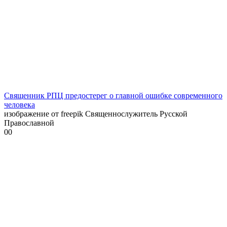
Священник РПЦ предостерег о главной ошибке современного
человека
изображение от freepik Священнослужитель Русской
Православной
0
0