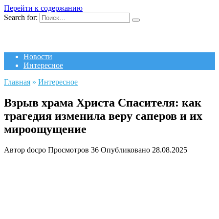
Перейти к содержанию
Search for:
Новости
Интересное
Главная
»
Интересное
Взрыв храма Христа Спасителя: как
трагедия изменила веру саперов и их
мироощущение
Автор
docpo
Просмотров
36
Опубликовано
28.08.2025