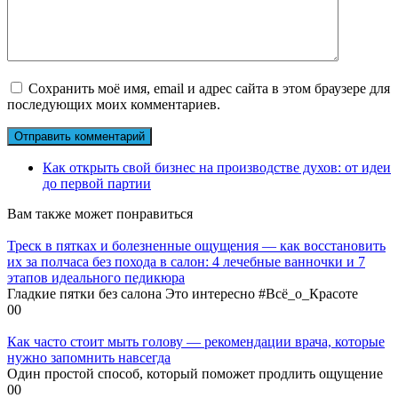
Сохранить моё имя, email и адрес сайта в этом браузере для
последующих моих комментариев.
Как открыть свой бизнес на производстве духов: от идеи
до первой партии
Вам также может понравиться
Треск в пятках и болезненные ощущения — как восстановить
их за полчаса без похода в салон: 4 лечебные ванночки и 7
этапов идеального педикюра
Гладкие пятки без салона Это интересно #Всё_о_Красоте
0
0
Как часто стоит мыть голову — рекомендации врача, которые
нужно запомнить навсегда
Один простой способ, который поможет продлить ощущение
0
0