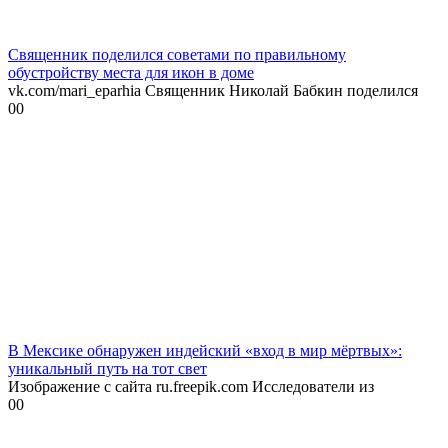
Священник поделился советами по правильному
обустройству места для икон в доме
vk.com/mari_eparhia Священник Николай Бабкин поделился
0
0
В Мексике обнаружен индейский «вход в мир мёртвых»:
уникальный путь на тот свет
Изображение с сайта ru.freepik.com Исследователи из
0
0