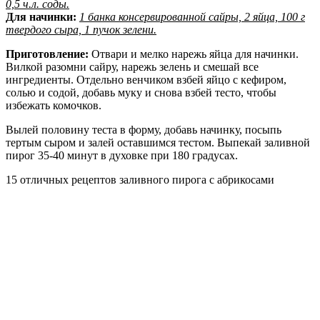
0,5 ч.л. соды.
Для начинки:
1 банка консервированной сайры, 2 яйца, 100 г
твердого сыра, 1 пучок зелени.
Приготовление:
Отвари и мелко нарежь яйца для начинки.
Вилкой разомни сайру, нарежь зелень и смешай все
ингредиенты. Отдельно венчиком взбей яйцо с кефиром,
солью и содой, добавь муку и снова взбей тесто, чтобы
избежать комочков.
Вылей половину теста в форму, добавь начинку, посыпь
тертым сыром и залей оставшимся тестом. Выпекай заливной
пирог 35-40 минут в духовке при 180 градусах.
15 отличных рецептов заливного пирога с абрикосами