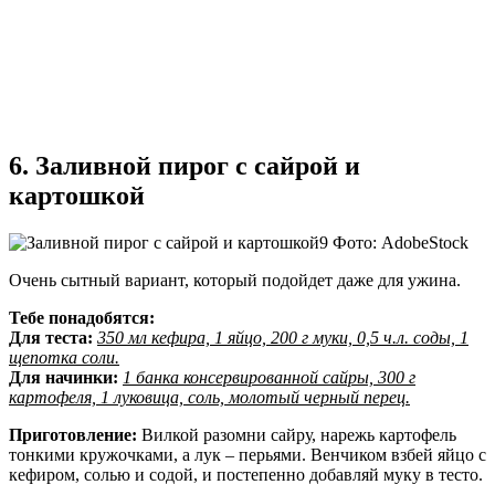
6. Заливной пирог с сайрой и
картошкой
Фото: AdobeStock
Очень сытный вариант, который подойдет даже для ужина.
Тебе понадобятся:
Для теста:
350 мл кефира, 1 яйцо, 200 г муки, 0,5 ч.л. соды, 1
щепотка соли.
Для начинки:
1 банка консервированной сайры, 300 г
картофеля, 1 луковица, соль, молотый черный перец.
Приготовление:
Вилкой разомни сайру, нарежь картофель
тонкими кружочками, а лук – перьями. Венчиком взбей яйцо с
кефиром, солью и содой, и постепенно добавляй муку в тесто.