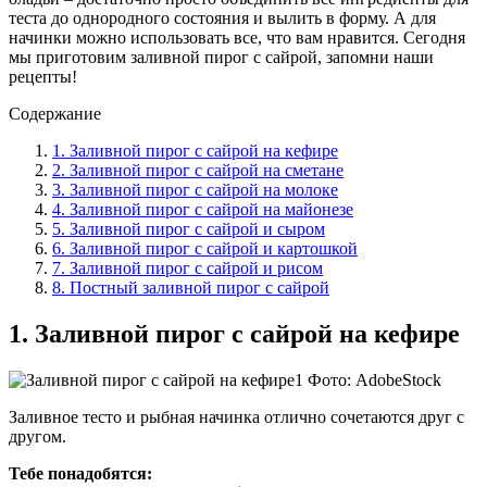
теста до однородного состояния и вылить в форму. А для
начинки можно использовать все, что вам нравится. Сегодня
мы приготовим заливной пирог с сайрой, запомни наши
рецепты!
Содержание
1. Заливной пирог с сайрой на кефире
2. Заливной пирог с сайрой на сметане
3. Заливной пирог с сайрой на молоке
4. Заливной пирог с сайрой на майонезе
5. Заливной пирог с сайрой и сыром
6. Заливной пирог с сайрой и картошкой
7. Заливной пирог с сайрой и рисом
8. Постный заливной пирог с сайрой
1. Заливной пирог с сайрой на кефире
Фото: AdobeStock
Заливное тесто и рыбная начинка отлично сочетаются друг с
другом.
Тебе понадобятся: