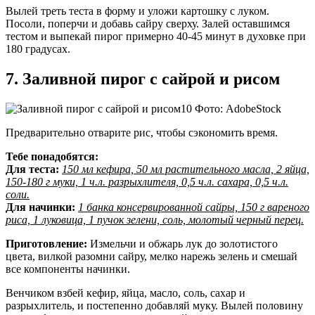
Вылей треть теста в форму и уложи картошку с луком.
Посоли, поперчи и добавь сайру сверху. Залей оставшимся
тестом и выпекай пирог примерно 40-45 минут в духовке при
180 градусах.
7. Заливной пирог с сайрой и рисом
Фото: AdobeStock
Предварительно отварите рис, чтобы сэкономить время.
Тебе понадобятся:
Для теста:
150 мл кефира, 50 мл растительного масла, 2 яйца,
150-180 г муки, 1 ч.л. разрыхлителя, 0,5 ч.л. сахара, 0,5 ч.л.
соли.
Для начинки:
1 банка консервированной сайры, 150 г вареного
риса, 1 луковица, 1 пучок зелени, соль, молотый черный перец.
Приготовление:
Измельчи и обжарь лук до золотистого
цвета, вилкой разомни сайру, мелко нарежь зелень и смешай
все компоненты начинки.
Венчиком взбей кефир, яйца, масло, соль, сахар и
разрыхлитель, и постепенно добавляй муку. Вылей половину