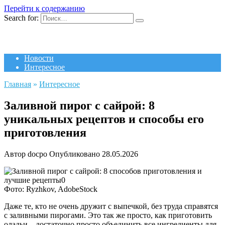
Перейти к содержанию
Search for:
Новости
Интересное
Главная
»
Интересное
Заливной пирог с сайрой: 8
уникальных рецептов и способы его
приготовления
Автор
docpo
Опубликовано
28.05.2026
Фото: Ryzhkov, AdobeStock
Даже те, кто не очень дружит с выпечкой, без труда справятся
с заливными пирогами. Это так же просто, как приготовить
оладьи – достаточно просто объединить все ингредиенты для