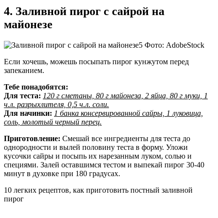
4. Заливной пирог с сайрой на
майонезе
Фото: AdobeStock
Если хочешь, можешь посыпать пирог кунжутом перед
запеканием.
Тебе понадобятся:
Для теста:
120 г сметаны, 80 г майонеза, 2 яйца, 80 г муки, 1
ч.л. разрыхлителя, 0,5 ч.л. соли.
Для начинки:
1 банка консервированной сайры, 1 луковица,
соль, молотый черный перец.
Приготовление:
Смешай все ингредиенты для теста до
однородности и вылей половину теста в форму. Уложи
кусочки сайры и посыпь их нарезанным луком, солью и
специями. Залей оставшимся тестом и выпекай пирог 30-40
минут в духовке при 180 градусах.
10 легких рецептов, как приготовить постный заливной
пирог