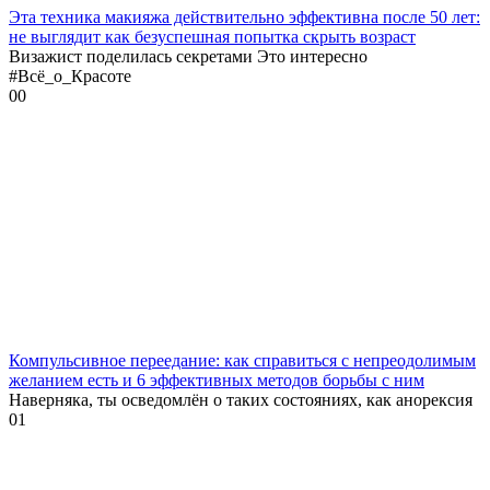
Эта техника макияжа действительно эффективна после 50 лет:
не выглядит как безуспешная попытка скрыть возраст
Визажист поделилась секретами Это интересно
#Всё_о_Красоте
0
0
Компульсивное переедание: как справиться с непреодолимым
желанием есть и 6 эффективных методов борьбы с ним
Наверняка, ты осведомлён о таких состояниях, как анорексия
0
1