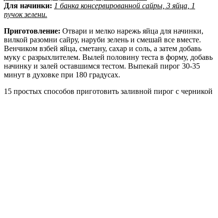
Для начинки:
1 банка консервированной сайры, 3 яйца, 1
пучок зелени.
Приготовление:
Отвари и мелко нарежь яйца для начинки,
вилкой разомни сайру, наруби зелень и смешай все вместе.
Венчиком взбей яйца, сметану, сахар и соль, а затем добавь
муку с разрыхлителем. Вылей половину теста в форму, добавь
начинку и залей оставшимся тестом. Выпекай пирог 30-35
минут в духовке при 180 градусах.
15 простых способов приготовить заливной пирог с черникой