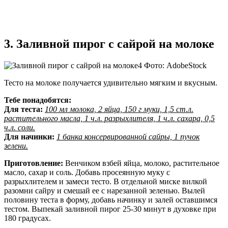
3. Заливной пирог с сайрой на молоке
Фото: AdobeStock
Тесто на молоке получается удивительно мягким и вкусным.
Тебе понадобятся:
Для теста:
100 мл молока, 2 яйца, 150 г муки, 1,5 ст.л.
растительного масла, 1 ч.л. разрыхлителя, 1 ч.л. сахара, 0,5
ч.л. соли.
Для начинки:
1 банка консервированной сайры, 1 пучок
зелени.
Приготовление:
Венчиком взбей яйца, молоко, растительное
масло, сахар и соль. Добавь просеянную муку с
разрыхлителем и замеси тесто. В отдельной миске вилкой
разомни сайру и смешай ее с нарезанной зеленью. Вылей
половину теста в форму, добавь начинку и залей оставшимся
тестом. Выпекай заливной пирог 25-30 минут в духовке при
180 градусах.