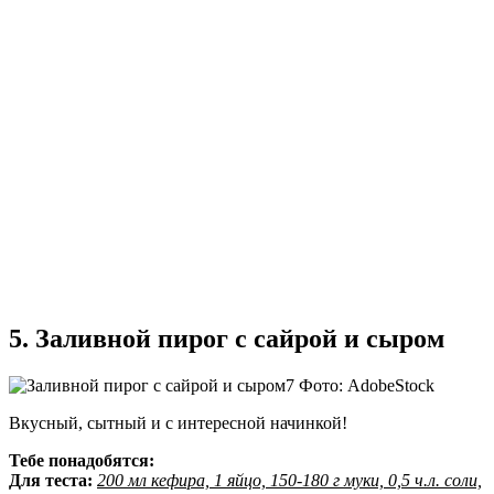
5. Заливной пирог с сайрой и сыром
Фото: AdobeStock
Вкусный, сытный и с интересной начинкой!
Тебе понадобятся:
Для теста:
200 мл кефира, 1 яйцо, 150-180 г муки, 0,5 ч.л. соли,