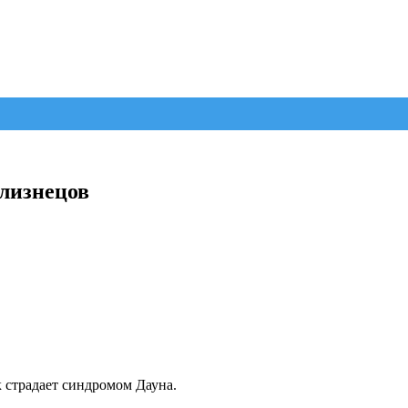
близнецов
к страдает синдромом Дауна.