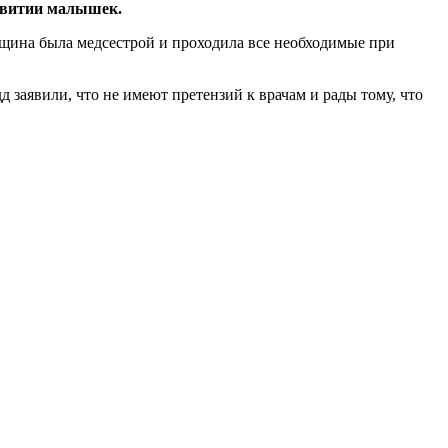
звитии малышек.
нщина была медсестрой и проходила все необходимые при
дд заявили, что не имеют претензий к врачам и рады тому, что