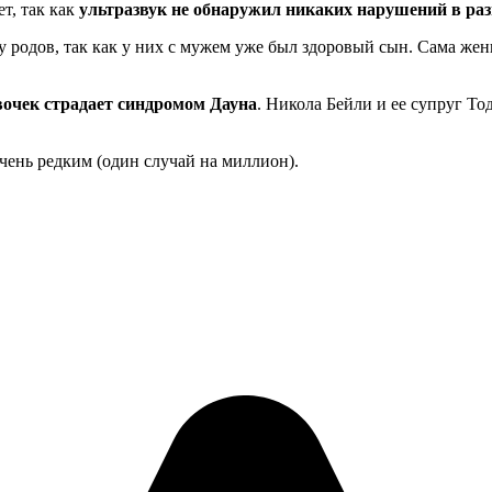
ет, так как
ультразвук не обнаружил никаких нарушений в ра
у родов, так как у них с мужем уже был здоровый сын. Сама же
евочек страдает синдромом Дауна
. Никола Бейли и ее супруг То
чень редким (один случай на миллион).