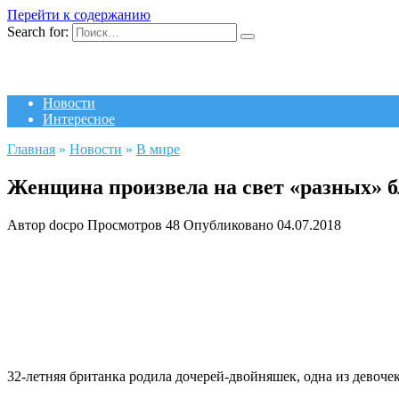
Перейти к содержанию
Search for:
Новости
Интересное
Главная
»
Новости
»
В мире
Женщина произвела на свет «разных» 
Автор
docpo
Просмотров
48
Опубликовано
04.07.2018
32-летняя британка родила дочерей-двойняшек, одна из девоче