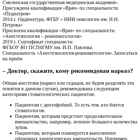
Смоленская государственная медицинская академия».
Присуждена квалификация «Врач» по специальности
«Педиатрия»
2014 г. Ординатура. ФГБУ « НИИ онкологии им. Н.Н.
Петрова»
Присвоена квалификация «Врач» по специальности
«Анестезиология – реаниматология»
2019 г. Сертификат специалиста:
ФГБОУ ВО ПСПбГМУ им. И.П. Павлова.
Специальность «Анестезиология-реаниматология».Записаться
на приём
– Доктор, скажите, кому рекомендован наркоз?
Общая анестезия (наркоз или седация, не будем разделять эти
понятия в данном случае), рекомендована следующим
категориям стоматологических пациентов:
Пациентам с дентофобией. То есть тем, кто боится
стоматологов.
Пациентам, которым предстоит продолжительное
вмешательство, например, лечение большого количества
зубов.
Пациентам, которым планируется выполнение
обширных хирургических вмешательств. Например,