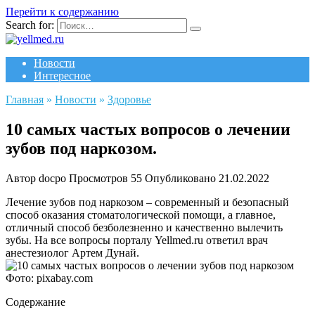
Перейти к содержанию
Search for:
Новости
Интересное
Главная
»
Новости
»
Здоровье
10 самых частых вопросов о лечении
зубов под наркозом.
Автор
docpo
Просмотров
55
Опубликовано
21.02.2022
Лечение зубов под наркозом – современный и безопасный
способ оказания стоматологической помощи, а главное,
отличный способ безболезненно и качественно вылечить
зубы. На все вопросы порталу Yellmed.ru ответил врач
анестезиолог Артем Дунай.
Фото: pixabay.com
Содержание