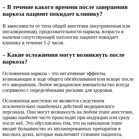
–
В течение какого времени после завершения
наркоза пациент покидает клинику?
В зависимости от типа общей анестезии (внутривенная или
ингаляционная), продолжительности наркоза, возраста и
наличия сопутствующей патологии пациент покидает
клинику в течение 1-2 часов.
– Какие осложнения могут возникнуть после
наркоза?
Осложнения наркоза – это негативные эффекты,
возникающие в ходе общего обезболивания или вскоре после
его завершения. Любое медицинское вмешательство всегда
сопряжено с определёнными рисками для здоровья.
Осложнения анестезии не являются следствием
исключительно ошибочных действий медицинского
персонала. Они могут возникнуть на любом этапе анестезии,
однако наиболее часто происходят при индукции или сразу
после неё. Это обусловлено тем, что на начальном этапе
вводят большинство из запланированных препаратов в
высоких дозах, которые выключают сознание пациента,