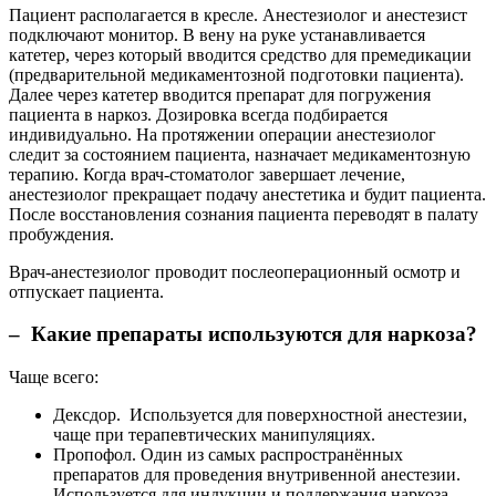
Пациент располагается в кресле. Анестезиолог и анестезист
подключают монитор. В вену на руке устанавливается
катетер, через который вводится средство для премедикации
(предварительной медикаментозной подготовки пациента).
Далее через катетер вводится препарат для погружения
пациента в наркоз. Дозировка всегда подбирается
индивидуально. На протяжении операции анестезиолог
следит за состоянием пациента, назначает медикаментозную
терапию. Когда врач-стоматолог завершает лечение,
анестезиолог прекращает подачу анестетика и будит пациента.
После восстановления сознания пациента переводят в палату
пробуждения.
Врач-анестезиолог проводит послеоперационный осмотр и
отпускает пациента.
– Какие препараты используются для наркоза?
Чаще всего:
Дексдор. Используется для поверхностной анестезии,
чаще при терапевтических манипуляциях.
Пропофол. Один из самых распространённых
препаратов для проведения внутривенной анестезии.
Используется для индукции и поддержания наркоза.