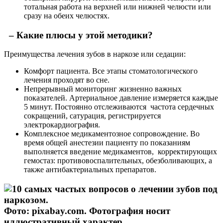
тотальная работа на верхней или нижней челюсти или
сразу на обеих челюстях.
– Какие плюсы у этой методики?
Преимущества лечения зубов в наркозе или седации:
Комфорт пациента. Все этапы стоматологического
лечения проходят во сне.
Непрерывный мониторинг жизненно важных
показателей. Артериальное давление измеряется каждые
5 минут. Постоянно отслеживаются частота сердечных
сокращений, сатурация, регистрируется
электрокардиография.
Комплексное медикаментозное сопровождение. Во
время общей анестезии пациенту по показаниям
выполняется введение медикаментов, корректирующих
гемостаз: противовоспалительных, обезболивающих, а
также антибактериальных препаратов.
Фото: pixabay.com. Фотография носит
иллюстративный характер.