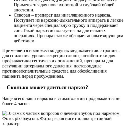
Применяется для поверхностной и глубокой общей
анестезии.
Севоран – препарат для ингаляционного наркоза.
Поступает из наркозно-дыхательного аппарата в лёгкие
пациента через специальную трубку и поддерживает
сон. Такой наркоз используется на длительных
операциях. Препарат также обладает анальгезирующим
действием.
Применяется и множество других медикаментов: атропин
–
для снижения уровня секреции слюны, антибиотики для
профилактики септических осложнений, препараты для
регуляции артериального давления, нестероидные
противовоспалительные средства для обезболивания
пациента перед пробуждением.
– Сколько может длиться наркоз?
Чаще всего наши наркозы в стоматологии продолжаются не
более 4 часов.
Фото: pixabay.com. Фотография носит иллюстративный
характер.