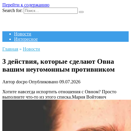
Перейти к содержанию
Search for:
Новости
Интересное
Главная
»
Новости
3 действия, которые сделают Овна
вашим неугомонным противником
Автор
docpo
Опубликовано
09.07.2026
Хотите навсегда испортить отношения с Овном? Просто
выполните что-то из этого списка.
Мария Войтович