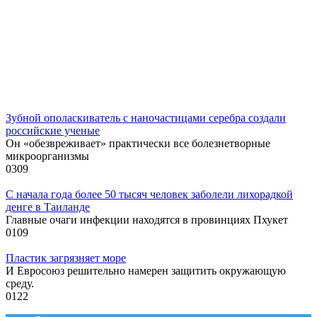
Зубной ополаскиватель с наночастицами серебра создали
российские ученые
Он «обезвреживает» практически все болезнетворные
микроорганизмы
0
309
С начала года более 50 тысяч человек заболели лихорадкой
денге в Таиланде
Главные очаги инфекции находятся в провинциях Пхукет
0
109
Пластик загрязняет море
И Евросоюз решительно намерен защитить окружающую
среду.
0
122