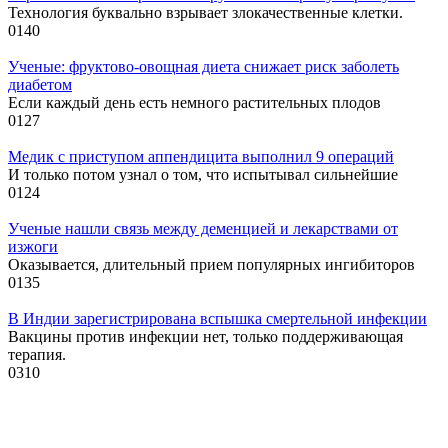
Технология буквально взрывает злокачественные клетки.
0
140
Ученые: фруктово-овощная диета снижает риск заболеть
диабетом
Если каждый день есть немного растительных плодов
0
127
Медик с приступом аппендицита выполнил 9 операций
И только потом узнал о том, что испытывал сильнейшие
0
124
Ученые нашли связь между деменцией и лекарствами от
изжоги
Оказывается, длительный прием популярных ингибиторов
0
135
В Индии зарегистрирована вспышка смертельной инфекции
Вакцины против инфекции нет, только поддерживающая
терапия.
0
310