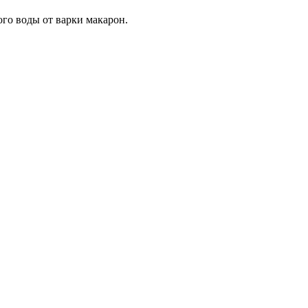
го воды от варки макарон.