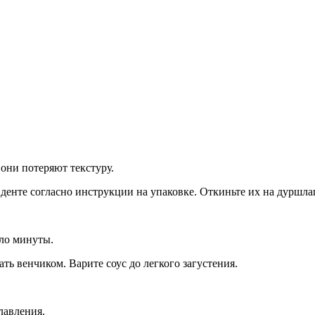
они потеряют текстуру.
денте согласно инструкции на упаковке. Откиньте их на дуршла
оло минуты.
ь венчиком. Варите соус до легкого загустения.
лавления.