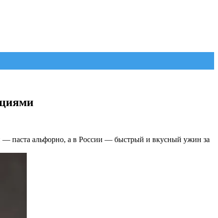
ациями
и — паста альфорно, а в России — быстрый и вкусный ужин за