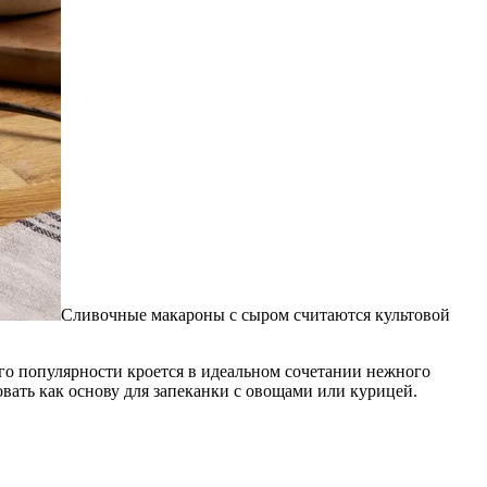
Сливочные макароны с сыром считаются культовой
го популярности кроется в идеальном сочетании нежного
вать как основу для запеканки с овощами или курицей.