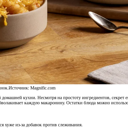
анок.
Источник:
Magnific.com
 домашней кухни. Несмотря на простоту ингредиентов, секрет е
обволакивает каждую макаронину. Остатки блюда можно использо
ся хуже из-за добавок против слеживания.