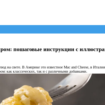
сыром: пошаговые инструкции с иллюстр
юд на свете. В Америке это известное Mac and Cheese, в Итали
ом: как классических, так и с различными добавками.