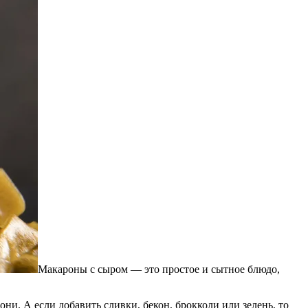
Макароны с сыром — это простое и сытное блюдо,
ни. А если добавить сливки, бекон, брокколи или зелень, то