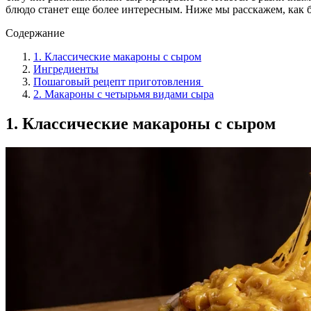
блюдо станет еще более интересным. Ниже мы расскажем, как 
Содержание
1. Классические макароны с сыром
Ингредиенты
Пошаговый рецепт приготовления
2. Макароны с четырьмя видами сыра
1. Классические макароны с сыром