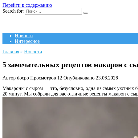
Перейти к содержанию
Search for:
Новости
Интересное
Главная
»
Новости
5 замечательных рецептов макарон с 
Автор
docpo
Просмотров
12
Опубликовано
23.06.2026
Макароны с сыром — это, безусловно, одна из самых уютных бл
20 минут. Мы собрали для вас отличные рецепты макарон с сыр