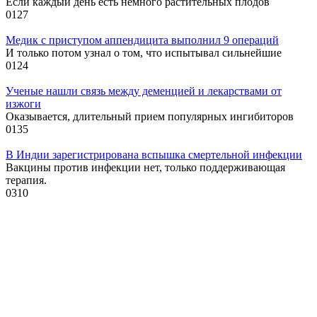
Если каждый день есть немного растительных плодов
0
127
Медик с приступом аппендицита выполнил 9 операций
И только потом узнал о том, что испытывал сильнейшие
0
124
Ученые нашли связь между деменцией и лекарствами от
изжоги
Оказывается, длительный прием популярных ингибиторов
0
135
В Индии зарегистрирована вспышка смертельной инфекции
Вакцины против инфекции нет, только поддерживающая
терапия.
0
310