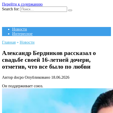
Перейти к содержанию
Search for:
Новости
Интересное
Главная
»
Новости
Александр Бердников рассказал о
свадьбе своей 16-летней дочери,
отметив, что все было по любви
Автор
docpo
Опубликовано
18.06.2026
Он поддерживает союз.