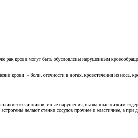
аже рак крови могут быть обусловлены нарушенным кровообраще
езни крови, – боли, отечности в ногах, кровотечения из носа, 
 поликистоз яичников, иные нарушения, вызванные низким соде
о эстрогены делают стенки сосудов прочнее и эластичнее, а при