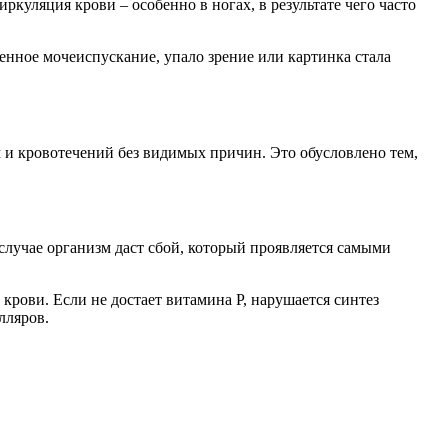
куляция крови – особенно в ногах, в результате чего часто
щенное мочеиспускание, упало зрение или картинка стала
м и кровотечений без видимых причин. Это обусловлено тем,
лучае организм даст сбой, который проявляется самыми
крови. Если не достает витамина Р, нарушается синтез
лляров.