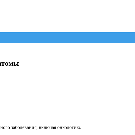
матомы
ного заболевания, включая онкологию.