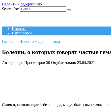
Перейти к содержанию
Search for:
Новости
Интересное
Главная
»
Новости
»
Диагностика
Болезни, о которых говорят частые ге
Автор
docpo
Просмотров
50
Опубликовано
23.04.2021
Синяки, появляющиеся без повода, могут быть симптомом опас