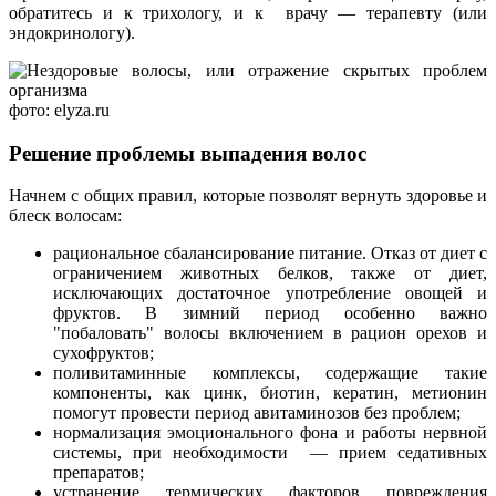
обратитесь и к трихологу, и к врачу — терапевту (или
эндокринологу).
фото: elyza.ru
Решение проблемы выпадения волос
Начнем с общих правил, которые позволят вернуть здоровье и
блеск волосам:
рациональное сбалансирование питание. Отказ от диет с
ограничением животных белков, также от диет,
исключающих достаточное употребление овощей и
фруктов. В зимний период особенно важно
"побаловать" волосы включением в рацион орехов и
сухофруктов;
поливитаминные комплексы, содержащие такие
компоненты, как цинк, биотин, кератин, метионин
помогут провести период авитаминозов без проблем;
нормализация эмоционального фона и работы нервной
системы, при необходимости — прием седативных
препаратов;
устранение термических факторов повреждения