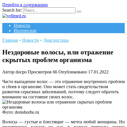
Перейти к содержанию
Search for:
Новости
Интересное
Главная
»
Новости
»
Диагностика
Нездоровые волосы, или отражение
скрытых проблем организма
Автор
docpo
Просмотров
66
Опубликовано
17.01.2022
Часто выпадение волос — это отражение внутренних проблем
и сбоев в организме. Оно может стать свидетельством
развития серьезных заболеваний, поэтому следует обратить
внимание на состояние своих волос.
Фото: denishorhe.ru
Волосы — густые и блестящие — мечта любой женщины. Но
практически каждая из нас в разные периоды жизни