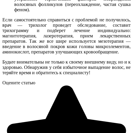
волосяных фолликулов (переохлаждение, частая сушка
феном).
Если самостоятельно справиться с проблемой не получилось,
врач — трихолог проведет обследование, составит
трихограмму и подберет лечение индивидуально:
магнитотерапия, лазеротерапия, прием лекарственных
препаратов. Так же все шире используется мезотерапия —
введение в волосяной покров кожи головы микроэлементов,
аминокислот, препаратов улучшающих кровообращение.
Будьте внимательны не только к своему внешнему виду, но и к
здоровью. Обнаружив у себя избыточное выпадение волос, не
теряйте время и обратитесь к специалисту!
Оцените статью