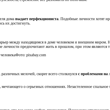
теля дома
выдает перфекциониста
. Подобные личности хотят нр
ось их достигнуть.
арьер между находящимся в доме человеком и внешним миром. Н
ие личности предпочитают жить в прошлом, при этом являются
Фото: pixabay.com
, различных мелочей, скорее всего столкнулся
с проблемами на 
, мечтающего о серьезных отношениях. Незастеленное спальное 