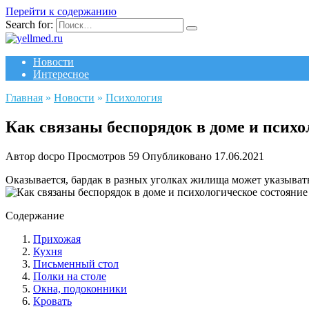
Перейти к содержанию
Search for:
Новости
Интересное
Главная
»
Новости
»
Психология
Как связаны беспорядок в доме и психо
Автор
docpo
Просмотров
59
Опубликовано
17.06.2021
Оказывается, бардак в разных уголках жилища может указывать
Содержание
Прихожая
Кухня
Письменный стол
Полки на столе
Окна, подоконники
Кровать