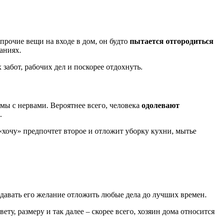
прочие вещи на входе в дом, он будто
пытается отгородиться
аниях.
 забот, рабочих дел и поскорее отдохнуть.
ы с нервами. Вероятнее всего, человека
одолевают
.
«хочу» предпочтет второе и отложит уборку кухни, мытье
ыдавать его желание отложить любые дела до лучших времен.
ту, размеру и так далее – скорее всего, хозяин дома относится