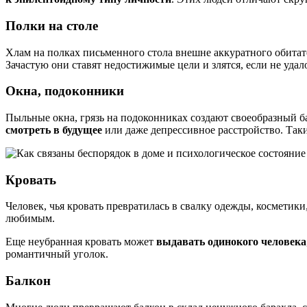
Полки на столе
Хлам на полках письменного стола внешне аккуратного обита
Зачастую они ставят недостижимые цели и злятся, если не удал
Окна, подоконники
Пыльные окна, грязь на подоконниках создают своеобразный б
смотреть в будущее
или даже депрессивное расстройство. Так
Кровать
Человек, чья кровать превратилась в свалку одежды, косметики
любимым.
Еще неубранная кровать может
выдавать одинокого человека
романтичный уголок.
Балкон