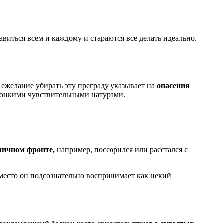
авиться всем и каждому и стараются все делать идеально.
ежелание убирать эту преграду указывает на
опасения
 тонкими чувствительными натурами.
личном фронте,
например, поссорился или расстался с
место он подсознательно воспринимает как некий