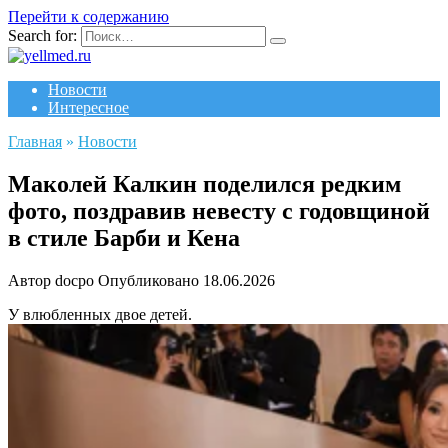
Перейти к содержанию
Search for:
Новости
Интересное
Главная
»
Новости
Маколей Калкин поделился редким
фото, поздравив невесту с годовщиной
в стиле Барби и Кена
Автор
docpo
Опубликовано
18.06.2026
У влюбленных двое детей.