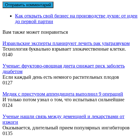
Как открыть свой бизнес на производстве духов: от идеи
до первой партии
Вам также может понравиться
Израильские эксперты планируют лечить рак ультразвуком
Технология буквально взрывает злокачественные клетки.
0
140
Ученые: фруктово-овощная диета снижает риск заболеть
диабетом
Если каждый день есть немного растительных плодов
0
127
Медик с приступом аппендицита выполнил 9 операций
И только потом узнал о том, что испытывал сильнейшие
0
124
Ученые нашли связь между деменцией и лекарствами от
изжоги
Оказывается, длительный прием популярных ингибиторов
0
135