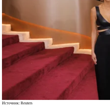
Источник:
Reuters