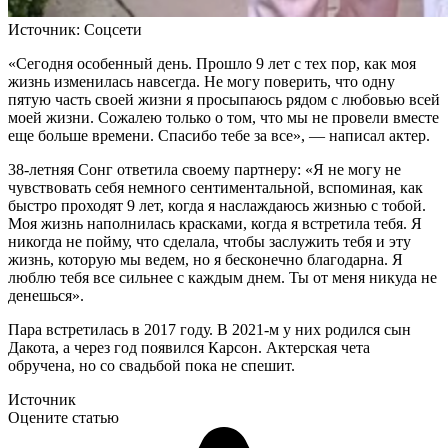
Источник:
Соцсети
«Сегодня особенный день. Прошло 9 лет с тех пор, как моя
жизнь изменилась навсегда. Не могу поверить, что одну
пятую часть своей жизни я просыпаюсь рядом с любовью всей
моей жизни. Сожалею только о том, что мы не провели вместе
еще больше времени. Спасибо тебе за все», — написал актер.
38-летняя Сонг ответила своему партнеру: «Я не могу не
чувствовать себя немного сентиментальной, вспоминая, как
быстро проходят 9 лет, когда я наслаждаюсь жизнью с тобой.
Моя жизнь наполнилась красками, когда я встретила тебя. Я
никогда не пойму, что сделала, чтобы заслужить тебя и эту
жизнь, которую мы ведем, но я бесконечно благодарна. Я
люблю тебя все сильнее с каждым днем. Ты от меня никуда не
денешься».
Пара встретилась в 2017 году. В 2021-м у них родился сын
Дакота, а через год появился Карсон. Актерская чета
обручена, но со свадьбой пока не спешит.
Источник
Оцените статью